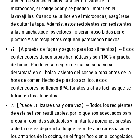
alimentos son adecuados para ser utilizados en el
microondas, el congelador y se pueden limpiar en el
lavavajillas. Cuando se utilice en el microondas, asegúrese
de quitar la tapa. Además, estos recipientes son resistentes
a las manchas,que los colores no serán absorbidos por el
plástico y sus recipientes seguirán pareciendo nuevos.
🍎【A prueba de fugas y seguro para los alimentos】-- Estos
contenedores tienen tapas herméticas y son 100% a prueba
de fugas. Puede estar seguro de que su sopa no se
derramará en su bolsa, asiento del coche o ropa antes de la
hora de comer. Hecho de plástico acrílico, estos
contenedores no tienen BPA, ftalatos u otras toxinas que se
filtran en los alimentos.
⭐【Puede utilizarse una y otra vez】-- Todos los recipientes
de este set son reutilizables, por lo que son adecuados para
preparar comidas saludables y limitar las porciones si estás
a dieta o eres deportista. lo que permite ahorrar espacio en
los armarios de la cocina, en el frigorífico o en el congelador,