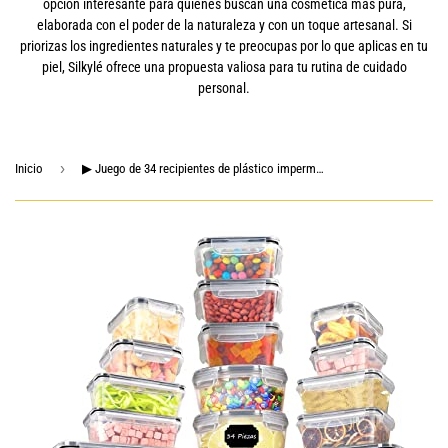
opción interesante para quienes buscan una cosmética más pura,
elaborada con el poder de la naturaleza y con un toque artesanal. Si
priorizas los ingredientes naturales y te preocupas por lo que aplicas en tu
piel, Silkylé ofrece una propuesta valiosa para tu rutina de cuidado
personal.
›
Inicio
▶ Juego de 34 recipientes de plástico impermeables para guardar alimentos, 34 etiquetas y rotuladores de pizarra, recipientes de plástico transparentes para organizar la cocina y la despensa