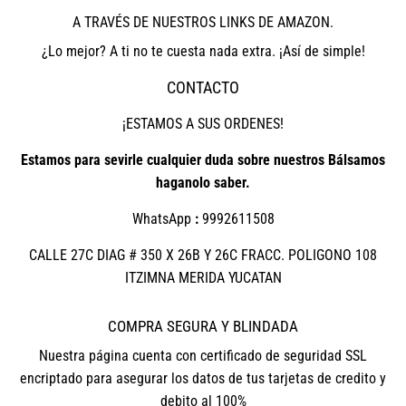
A TRAVÉS DE NUESTROS LINKS DE AMAZON.
¿Lo mejor? A ti no te cuesta nada extra. ¡Así de simple!
CONTACTO
¡ESTAMOS A SUS ORDENES!
Estamos para sevirle cualquier duda sobre nuestros Bálsamos
haganolo saber.
WhatsApp
:
9992611508
CALLE 27C DIAG # 350 X 26B Y 26C FRACC. POLIGONO 108
ITZIMNA MERIDA YUCATAN
COMPRA SEGURA Y BLINDADA
Nuestra página cuenta con certificado de seguridad SSL
encriptado para asegurar los datos de tus tarjetas de credito y
debito al 100%