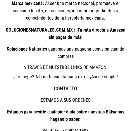
Marca mexicana:
Al ser una marca nacional, promueve el
consumo local y, en ocasiones, incorpora ingredientes o
conocimientos de la herbolaria mexicana.
SOLUCIONESNATURALES.COM.MX : ¡Tu ruta directa a Amazon
sin pagar de más!
Soluciones Naturales
ganamos una pequeña comisión cuando
compras
A TRAVÉS DE NUESTROS LINKS DE AMAZON.
¿Lo mejor? A ti no te cuesta nada extra. ¡Así de simple!
CONTACTO
¡ESTAMOS A SUS ORDENES!
Estamos para sevirle cualquier duda sobre nuestros Bálsamos
haganolo saber.
WhatsApp
:
9992611508