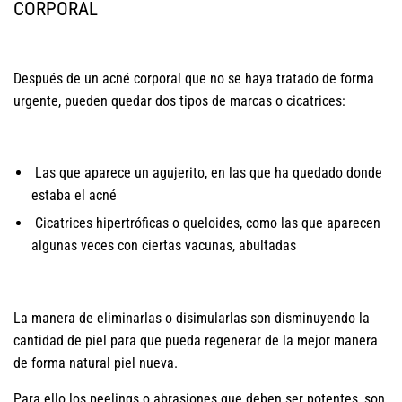
CORPORAL
Después de un acné corporal que no se haya tratado de forma
urgente, pueden quedar dos tipos de marcas o cicatrices:
Las que aparece un agujerito, en las que ha quedado donde
estaba el acné
Cicatrices hipertróficas o queloides, como las que aparecen
algunas veces con ciertas vacunas, abultadas
La manera de eliminarlas o disimularlas son disminuyendo la
cantidad de piel para que pueda regenerar de la mejor manera
de forma natural piel nueva.
Para ello los peelings o abrasiones que deben ser potentes, son