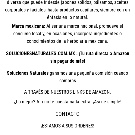
diversa que puede ir desde jabones sólidos, bálsamos, aceites
corporales y faciales, hasta productos capilares, siempre con un
énfasis en lo natural.
Marca mexicana:
Al ser una marca nacional, promueve el
consumo local y, en ocasiones, incorpora ingredientes o
conocimientos de la herbolaria mexicana.
SOLUCIONESNATURALES.COM.MX : ¡Tu ruta directa a Amazon
sin pagar de más!
Soluciones Naturales
ganamos una pequeña comisión cuando
compras
A TRAVÉS DE NUESTROS LINKS DE AMAZON.
¿Lo mejor? A ti no te cuesta nada extra. ¡Así de simple!
CONTACTO
¡ESTAMOS A SUS ORDENES!