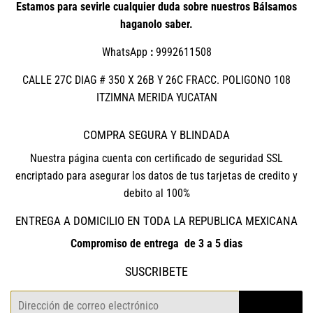
Estamos para sevirle cualquier duda sobre nuestros Bálsamos
haganolo saber.
WhatsApp
:
9992611508
CALLE 27C DIAG # 350 X 26B Y 26C FRACC. POLIGONO 108
ITZIMNA MERIDA YUCATAN
COMPRA SEGURA Y BLINDADA
Nuestra página cuenta con certificado de seguridad SSL
encriptado para asegurar los datos de tus tarjetas de credito y
debito al 100%
ENTREGA A DOMICILIO EN TODA LA REPUBLICA MEXICANA
Compromiso de entrega de 3 a 5 dias
SUSCRIBETE
Correo
REGISTRO