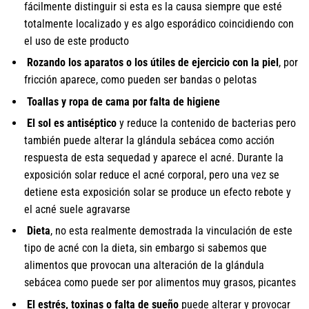
fácilmente distinguir si esta es la causa siempre que esté
totalmente localizado y es algo esporádico coincidiendo con
el uso de este producto
Rozando los aparatos o los útiles de ejercicio con la piel
, por
fricción aparece, como pueden ser bandas o pelotas
Toallas y ropa de cama por falta de higiene
El sol es antiséptico
y reduce la contenido de bacterias pero
también puede alterar la glándula sebácea como acción
respuesta de esta sequedad y aparece el acné. Durante la
exposición solar reduce el acné corporal, pero una vez se
detiene esta exposición solar se produce un efecto rebote y
el acné suele agravarse
Dieta
, no esta realmente demostrada la vinculación de este
tipo de acné con la dieta, sin embargo si sabemos que
alimentos que provocan una alteración de la glándula
sebácea como puede ser por alimentos muy grasos, picantes
El estrés, toxinas o falta de sueño
puede alterar y provocar