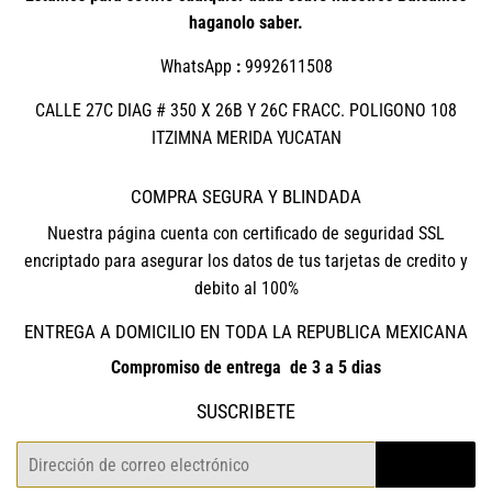
haganolo saber.
WhatsApp
:
9992611508
CALLE 27C DIAG # 350 X 26B Y 26C FRACC. POLIGONO 108
ITZIMNA MERIDA YUCATAN
COMPRA SEGURA Y BLINDADA
Nuestra página cuenta con certificado de seguridad SSL
encriptado para asegurar los datos de tus tarjetas de credito y
debito al 100%
ENTREGA A DOMICILIO EN TODA LA REPUBLICA MEXICANA
Compromiso de entrega de 3 a 5 dias
SUSCRIBETE
Correo
REGISTRO
electrónico