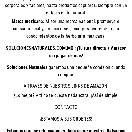
corporales y faciales, hasta productos capilares, siempre con un
énfasis en lo natural.
Marca mexicana:
Al ser una marca nacional, promueve el
consumo local y, en ocasiones, incorpora ingredientes o
conocimientos de la herbolaria mexicana.
SOLUCIONESNATURALES.COM.MX : ¡Tu ruta directa a Amazon
sin pagar de más!
Soluciones Naturales
ganamos una pequeña comisión cuando
compras
A TRAVÉS DE NUESTROS LINKS DE AMAZON.
¿Lo mejor? A ti no te cuesta nada extra. ¡Así de simple!
CONTACTO
¡ESTAMOS A SUS ORDENES!
Estamos para sevirle cualquier duda sobre nuestros Bálsamos