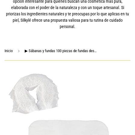
opción interesante para quienes buscan una cosmética más pura,
elaborada con el poder de la naturaleza y con un toque artesanal. Si
priorizas los ingredientes naturales y te preocupas por lo que aplicas en tu
piel, Silkylé ofrece una propuesta valiosa para tu rutina de cuidado
personal.
›
Inicio
▶ Sábanas y fundas 100 piezas de fundas desechables de masaje para la cara, fundas de cojín desechables para reposacabezas y reposacabezas