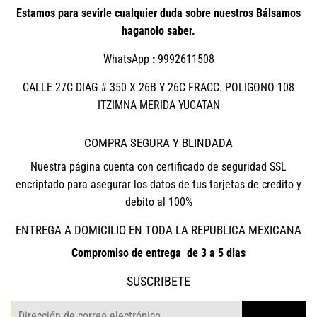
Estamos para sevirle cualquier duda sobre nuestros Bálsamos
haganolo saber.
WhatsApp
:
9992611508
CALLE 27C DIAG # 350 X 26B Y 26C FRACC. POLIGONO 108
ITZIMNA MERIDA YUCATAN
COMPRA SEGURA Y BLINDADA
Nuestra página cuenta con certificado de seguridad SSL
encriptado para asegurar los datos de tus tarjetas de credito y
debito al 100%
ENTREGA A DOMICILIO EN TODA LA REPUBLICA MEXICANA
Compromiso de entrega de 3 a 5 dias
SUSCRIBETE
Correo
REGISTRO