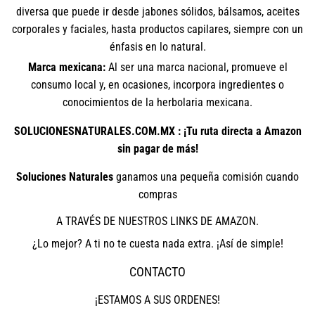
diversa que puede ir desde jabones sólidos, bálsamos, aceites
corporales y faciales, hasta productos capilares, siempre con un
énfasis en lo natural.
Marca mexicana:
Al ser una marca nacional, promueve el
consumo local y, en ocasiones, incorpora ingredientes o
conocimientos de la herbolaria mexicana.
SOLUCIONESNATURALES.COM.MX : ¡Tu ruta directa a Amazon
sin pagar de más!
Soluciones Naturales
ganamos una pequeña comisión cuando
compras
A TRAVÉS DE NUESTROS LINKS DE AMAZON.
¿Lo mejor? A ti no te cuesta nada extra. ¡Así de simple!
CONTACTO
¡ESTAMOS A SUS ORDENES!