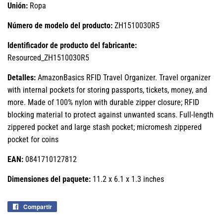
Unión:
Ropa
Número de modelo del producto:
ZH1510030R5
Identificador de producto del fabricante:
Resourced_ZH1510030R5
Detalles:
AmazonBasics RFID Travel Organizer. Travel organizer
with internal pockets for storing passports, tickets, money, and
more. Made of 100% nylon with durable zipper closure; RFID
blocking material to protect against unwanted scans. Full-length
zippered pocket and large stash pocket; micromesh zippered
pocket for coins
EAN:
0841710127812
Dimensiones del paquete:
11.2 x 6.1 x 1.3 inches
Compartir
Compartir
en