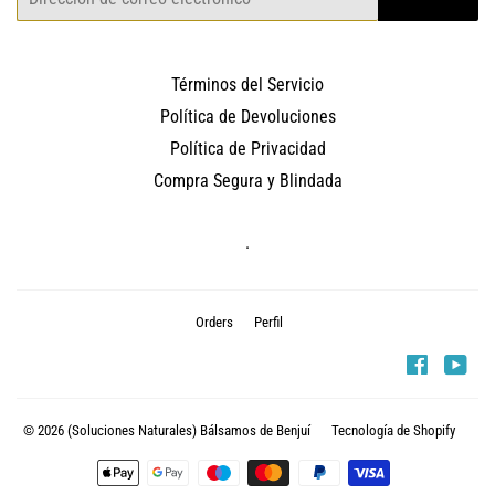
electrónico
Términos del Servicio
Política de Devoluciones
Política de Privacidad
Compra Segura y Blindada
.
Orders
Perfil
Faceboo
You
© 2026
(Soluciones Naturales) Bálsamos de Benjuí
Tecnología de Shopify
Métodos