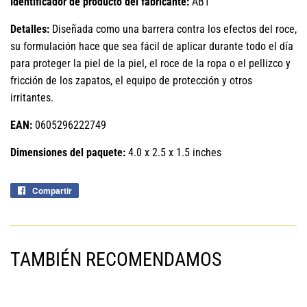
Identificador de producto del fabricante:
AB1
Detalles:
Diseñada como una barrera contra los efectos del roce,
su formulación hace que sea fácil de aplicar durante todo el día
para proteger la piel de la piel, el roce de la ropa o el pellizco y
fricción de los zapatos, el equipo de protección y otros
irritantes.
EAN:
0605296222749
Dimensiones del paquete:
4.0 x 2.5 x 1.5 inches
Compartir
Compartir
en
Facebook
TAMBIÉN RECOMENDAMOS