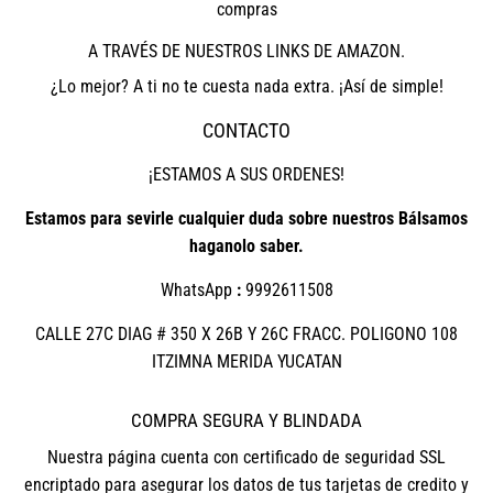
compras
A TRAVÉS DE NUESTROS LINKS DE AMAZON.
¿Lo mejor? A ti no te cuesta nada extra. ¡Así de simple!
CONTACTO
¡ESTAMOS A SUS ORDENES!
Estamos para sevirle cualquier duda sobre nuestros Bálsamos
haganolo saber.
WhatsApp
:
9992611508
CALLE 27C DIAG # 350 X 26B Y 26C FRACC. POLIGONO 108
ITZIMNA MERIDA YUCATAN
COMPRA SEGURA Y BLINDADA
Nuestra página cuenta con certificado de seguridad SSL
encriptado para asegurar los datos de tus tarjetas de credito y