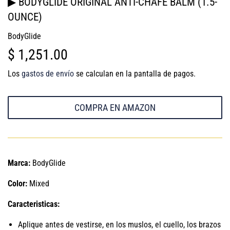
▶ BODYGLIDE ORIGINAL ANTI-CHAFE BALM (1.5-
OUNCE)
BodyGlide
$ 1,251.00
$
1,251.00
Los
gastos de envío
se calculan en la pantalla de pagos.
COMPRA EN AMAZON
Marca:
BodyGlide
Color:
Mixed
Caracteristicas:
Aplique antes de vestirse, en los muslos, el cuello, los brazos