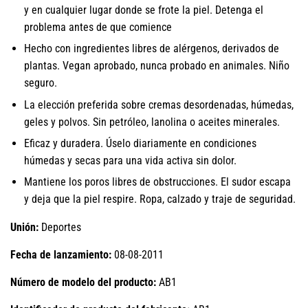
y en cualquier lugar donde se frote la piel. Detenga el
problema antes de que comience
Hecho con ingredientes libres de alérgenos, derivados de
plantas. Vegan aprobado, nunca probado en animales. Niño
seguro.
La elección preferida sobre cremas desordenadas, húmedas,
geles y polvos. Sin petróleo, lanolina o aceites minerales.
Eficaz y duradera. Úselo diariamente en condiciones
húmedas y secas para una vida activa sin dolor.
Mantiene los poros libres de obstrucciones. El sudor escapa
y deja que la piel respire. Ropa, calzado y traje de seguridad.
Unión:
Deportes
Fecha de lanzamiento:
08-08-2011
Número de modelo del producto:
AB1