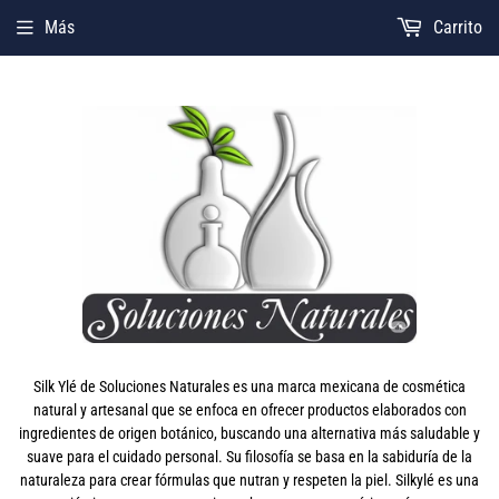
Más
Carrito
Silk Ylé de Soluciones Naturales es una marca mexicana de cosmética
natural y artesanal que se enfoca en ofrecer productos elaborados con
ingredientes de origen botánico, buscando una alternativa más saludable y
suave para el cuidado personal. Su filosofía se basa en la sabiduría de la
naturaleza para crear fórmulas que nutran y respeten la piel. Silkylé es una