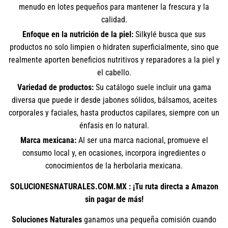
menudo en lotes pequeños para mantener la frescura y la
calidad.
Enfoque en la nutrición de la piel:
Silkylé busca que sus
productos no solo limpien o hidraten superficialmente, sino que
realmente aporten beneficios nutritivos y reparadores a la piel y
el cabello.
Variedad de productos:
Su catálogo suele incluir una gama
diversa que puede ir desde jabones sólidos, bálsamos, aceites
corporales y faciales, hasta productos capilares, siempre con un
énfasis en lo natural.
Marca mexicana:
Al ser una marca nacional, promueve el
consumo local y, en ocasiones, incorpora ingredientes o
conocimientos de la herbolaria mexicana.
SOLUCIONESNATURALES.COM.MX : ¡Tu ruta directa a Amazon
sin pagar de más!
Soluciones Naturales
ganamos una pequeña comisión cuando