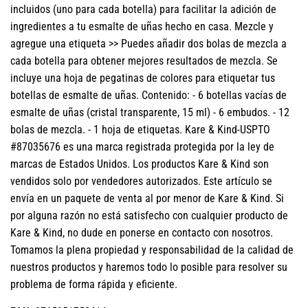
incluidos (uno para cada botella) para facilitar la adición de
ingredientes a tu esmalte de uñas hecho en casa. Mezcle y
agregue una etiqueta >> Puedes añadir dos bolas de mezcla a
cada botella para obtener mejores resultados de mezcla. Se
incluye una hoja de pegatinas de colores para etiquetar tus
botellas de esmalte de uñas. Contenido: - 6 botellas vacías de
esmalte de uñas (cristal transparente, 15 ml) - 6 embudos. - 12
bolas de mezcla. - 1 hoja de etiquetas. Kare & Kind-USPTO
#87035676 es una marca registrada protegida por la ley de
marcas de Estados Unidos. Los productos Kare & Kind son
vendidos solo por vendedores autorizados. Este artículo se
envía en un paquete de venta al por menor de Kare & Kind. Si
por alguna razón no está satisfecho con cualquier producto de
Kare & Kind, no dude en ponerse en contacto con nosotros.
Tomamos la plena propiedad y responsabilidad de la calidad de
nuestros productos y haremos todo lo posible para resolver su
problema de forma rápida y eficiente.