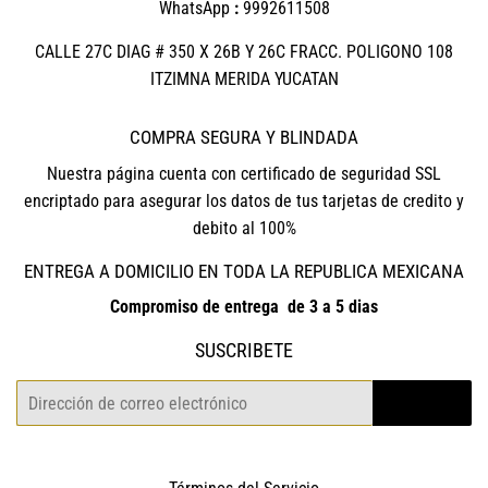
WhatsApp
:
9992611508
CALLE 27C DIAG # 350 X 26B Y 26C FRACC. POLIGONO 108
ITZIMNA MERIDA YUCATAN
COMPRA SEGURA Y BLINDADA
Nuestra página cuenta con certificado de seguridad SSL
encriptado para asegurar los datos de tus tarjetas de credito y
debito al 100%
ENTREGA A DOMICILIO EN TODA LA REPUBLICA MEXICANA
Compromiso de entrega de 3 a 5 dias
SUSCRIBETE
Correo
REGISTRO
electrónico