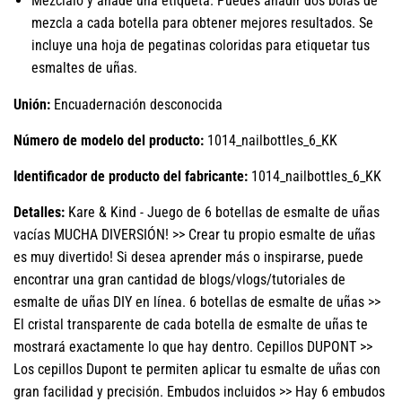
Mézclalo y añade una etiqueta. Puedes añadir dos bolas de
mezcla a cada botella para obtener mejores resultados. Se
incluye una hoja de pegatinas coloridas para etiquetar tus
esmaltes de uñas.
Unión:
Encuadernación desconocida
Número de modelo del producto:
1014_nailbottles_6_KK
Identificador de producto del fabricante:
1014_nailbottles_6_KK
Detalles:
Kare & Kind - Juego de 6 botellas de esmalte de uñas
vacías MUCHA DIVERSIÓN! >> Crear tu propio esmalte de uñas
es muy divertido! Si desea aprender más o inspirarse, puede
encontrar una gran cantidad de blogs/vlogs/tutoriales de
esmalte de uñas DIY en línea. 6 botellas de esmalte de uñas >>
El cristal transparente de cada botella de esmalte de uñas te
mostrará exactamente lo que hay dentro. Cepillos DUPONT >>
Los cepillos Dupont te permiten aplicar tu esmalte de uñas con
gran facilidad y precisión. Embudos incluidos >> Hay 6 embudos