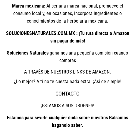
Marca mexicana:
Al ser una marca nacional, promueve el
consumo local y, en ocasiones, incorpora ingredientes o
conocimientos de la herbolaria mexicana.
SOLUCIONESNATURALES.COM.MX : ¡Tu ruta directa a Amazon
sin pagar de más!
Soluciones Naturales
ganamos una pequeña comisión cuando
compras
A TRAVÉS DE NUESTROS LINKS DE AMAZON.
¿Lo mejor? A ti no te cuesta nada extra. ¡Así de simple!
CONTACTO
¡ESTAMOS A SUS ORDENES!
Estamos para sevirle cualquier duda sobre nuestros Bálsamos
haganolo saber.