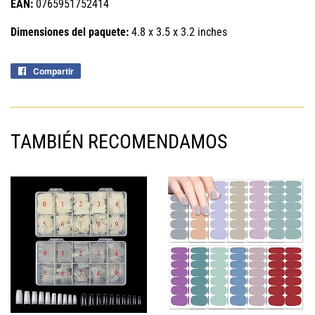
EAN:
0765951752414
Dimensiones del paquete:
4.8 x 3.5 x 3.2 inches
Compartir
Compartir
en
Facebook
TAMBIÉN RECOMENDAMOS