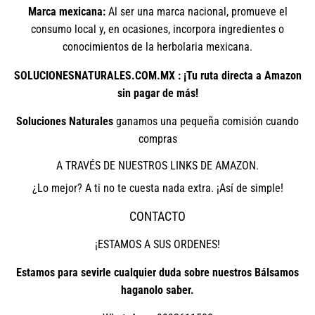
Marca mexicana:
Al ser una marca nacional, promueve el
consumo local y, en ocasiones, incorpora ingredientes o
conocimientos de la herbolaria mexicana.
SOLUCIONESNATURALES.COM.MX : ¡Tu ruta directa a Amazon
sin pagar de más!
Soluciones Naturales
ganamos una pequeña comisión cuando
compras
A TRAVÉS DE NUESTROS LINKS DE AMAZON.
¿Lo mejor? A ti no te cuesta nada extra. ¡Así de simple!
CONTACTO
¡ESTAMOS A SUS ORDENES!
Estamos para sevirle cualquier duda sobre nuestros Bálsamos
haganolo saber.