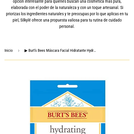
opción interesante para quienes buscan una cosmética más pura,
elaborada con el poder de la naturaleza y con un toque artesanal. Si
priorizas los ingredientes naturales y te preocupas por lo que aplicas en tu
piel, Silkylé ofrece una propuesta valiosa para tu rutina de cuidado
personal.
›
Inicio
▶ Burt's Bees Máscara Facial Hidratante Hydrating Sheet Mask with Clary Sage