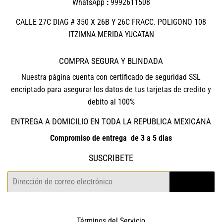
WhatsApp
:
9992611508
CALLE 27C DIAG # 350 X 26B Y 26C FRACC. POLIGONO 108
ITZIMNA MERIDA YUCATAN
COMPRA SEGURA Y BLINDADA
Nuestra página cuenta con certificado de seguridad SSL
encriptado para asegurar los datos de tus tarjetas de credito y
debito al 100%
ENTREGA A DOMICILIO EN TODA LA REPUBLICA MEXICANA
Compromiso de entrega de 3 a 5 dias
SUSCRIBETE
Correo
REGISTRO
electrónico
Términos del Servicio