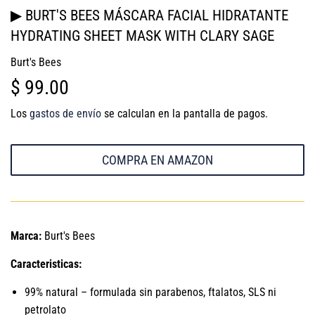
▶ BURT'S BEES MÁSCARA FACIAL HIDRATANTE
HYDRATING SHEET MASK WITH CLARY SAGE
Burt's Bees
$ 99.00
$
99.00
Los
gastos de envío
se calculan en la pantalla de pagos.
COMPRA EN AMAZON
Marca:
Burt's Bees
Caracteristicas:
99% natural – formulada sin parabenos, ftalatos, SLS ni
petrolato