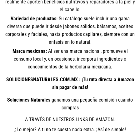
realmente aporten beneficios nutritivos y reparadores a la piel y
el cabello.
Variedad de productos:
Su catálogo suele incluir una gama
diversa que puede ir desde jabones sólidos, bálsamos, aceites
corporales y faciales, hasta productos capilares, siempre con un
énfasis en lo natural.
Marca mexicana:
Al ser una marca nacional, promueve el
consumo local y, en ocasiones, incorpora ingredientes o
conocimientos de la herbolaria mexicana.
SOLUCIONESNATURALES.COM.MX : ¡Tu ruta directa a Amazon
sin pagar de más!
Soluciones Naturales
ganamos una pequeña comisión cuando
compras
A TRAVÉS DE NUESTROS LINKS DE AMAZON.
¿Lo mejor? A ti no te cuesta nada extra. ¡Así de simple!