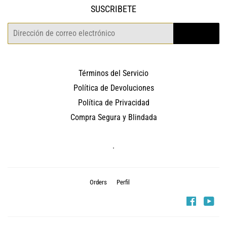
SUSCRIBETE
Correo
REGISTRO
electrónico
Términos del Servicio
Política de Devoluciones
Política de Privacidad
Compra Segura y Blindada
.
Orders
Perfil
Faceboo
You