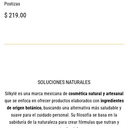
Postizas
PRECIO
$
$ 219.00
HABITUAL
219.00
SOLUCIONES NATURALES
Silkylé es una marca mexicana de
cosmética natural y artesanal
que se enfoca en ofrecer productos elaborados con
ingredientes
de origen botánico
, buscando una alternativa más saludable y
suave para el cuidado personal. Su filosofía se basa en la
sabiduría de la naturaleza para crear fórmulas que nutran y