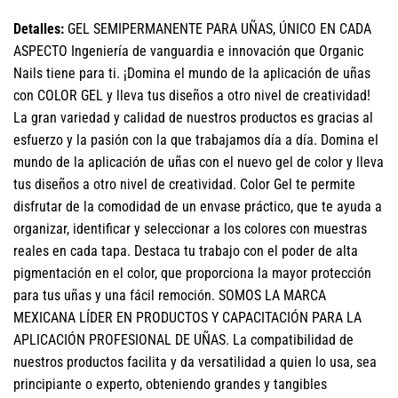
Detalles:
GEL SEMIPERMANENTE PARA UÑAS, ÚNICO EN CADA
ASPECTO Ingeniería de vanguardia e innovación que Organic
Nails tiene para ti. ¡Domina el mundo de la aplicación de uñas
con COLOR GEL y lleva tus diseños a otro nivel de creatividad!
La gran variedad y calidad de nuestros productos es gracias al
esfuerzo y la pasión con la que trabajamos día a día. Domina el
mundo de la aplicación de uñas con el nuevo gel de color y lleva
tus diseños a otro nivel de creatividad. Color Gel te permite
disfrutar de la comodidad de un envase práctico, que te ayuda a
organizar, identificar y seleccionar a los colores con muestras
reales en cada tapa. Destaca tu trabajo con el poder de alta
pigmentación en el color, que proporciona la mayor protección
para tus uñas y una fácil remoción. SOMOS LA MARCA
MEXICANA LÍDER EN PRODUCTOS Y CAPACITACIÓN PARA LA
APLICACIÓN PROFESIONAL DE UÑAS. La compatibilidad de
nuestros productos facilita y da versatilidad a quien lo usa, sea
principiante o experto, obteniendo grandes y tangibles