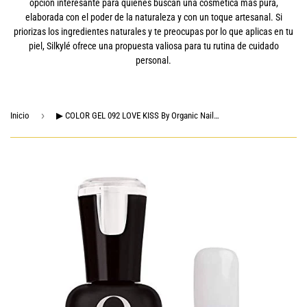
opción interesante para quienes buscan una cosmética más pura,
elaborada con el poder de la naturaleza y con un toque artesanal. Si
priorizas los ingredientes naturales y te preocupas por lo que aplicas en tu
piel, Silkylé ofrece una propuesta valiosa para tu rutina de cuidado
personal.
›
Inicio
▶ COLOR GEL 092 LOVE KISS By Organic Nails 15ML / 0.5FL OZ