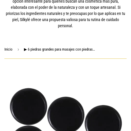
opción interesante para quienes buscan una cosmética más pura,
elaborada con el poder de la naturaleza y con un toque artesanal. Si
priorizas los ingredientes naturales y te preocupas por lo que aplicas en tu
piel, Silkylé ofrece una propuesta valiosa para tu rutina de cuidado
personal.
›
Inicio
▶ 6 piedras grandes para masajes con piedras calientes, piedras de para hogar o comunes de masaje: cuello, espalda, , 6 x 6 cm