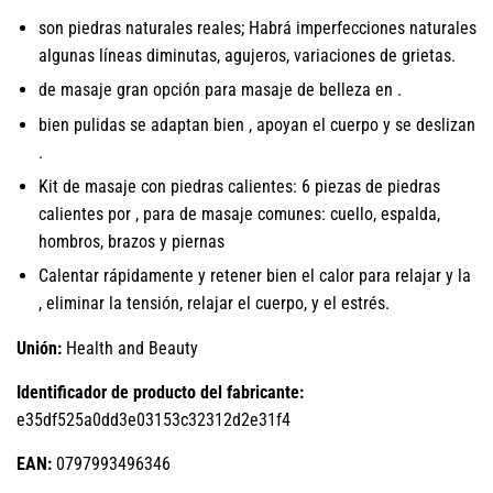
son piedras naturales reales; Habrá imperfecciones naturales
algunas líneas diminutas, agujeros, variaciones de grietas.
de masaje gran opción para masaje de belleza en .
bien pulidas se adaptan bien , apoyan el cuerpo y se deslizan
.
Kit de masaje con piedras calientes: 6 piezas de piedras
calientes por , para de masaje comunes: cuello, espalda,
hombros, brazos y piernas
Calentar rápidamente y retener bien el calor para relajar y la
, eliminar la tensión, relajar el cuerpo, y el estrés.
Unión:
Health and Beauty
Identificador de producto del fabricante:
e35df525a0dd3e03153c32312d2e31f4
EAN:
0797993496346