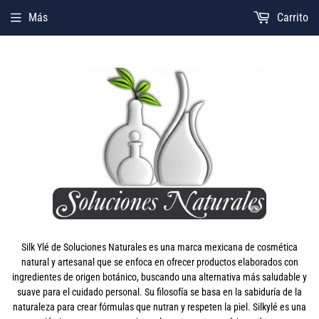
Más
Carrito
Silk Ylé de Soluciones Naturales es una marca mexicana de cosmética
natural y artesanal que se enfoca en ofrecer productos elaborados con
ingredientes de origen botánico, buscando una alternativa más saludable y
suave para el cuidado personal. Su filosofía se basa en la sabiduría de la
naturaleza para crear fórmulas que nutran y respeten la piel. Silkylé es una