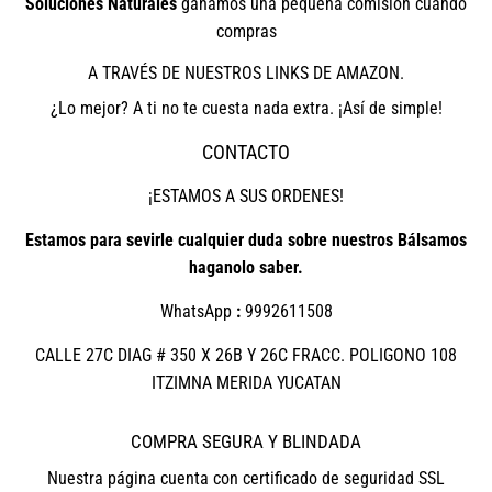
Soluciones Naturales
ganamos una pequeña comisión cuando
compras
A TRAVÉS DE NUESTROS LINKS DE AMAZON.
¿Lo mejor? A ti no te cuesta nada extra. ¡Así de simple!
CONTACTO
¡ESTAMOS A SUS ORDENES!
Estamos para sevirle cualquier duda sobre nuestros Bálsamos
haganolo saber.
WhatsApp
:
9992611508
CALLE 27C DIAG # 350 X 26B Y 26C FRACC. POLIGONO 108
ITZIMNA MERIDA YUCATAN
COMPRA SEGURA Y BLINDADA
Nuestra página cuenta con certificado de seguridad SSL