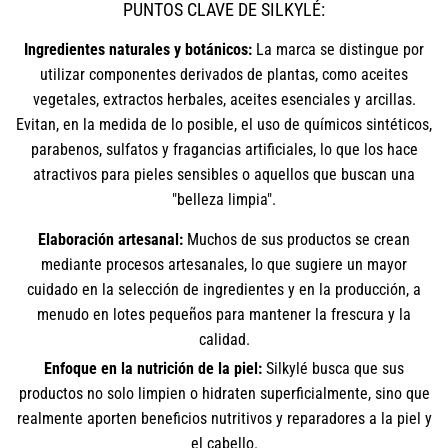
PUNTOS CLAVE DE SILKYLÉ:
Ingredientes naturales y botánicos:
La marca se distingue por
utilizar componentes derivados de plantas, como aceites
vegetales, extractos herbales, aceites esenciales y arcillas.
Evitan, en la medida de lo posible, el uso de químicos sintéticos,
parabenos, sulfatos y fragancias artificiales, lo que los hace
atractivos para pieles sensibles o aquellos que buscan una
"belleza limpia".
Elaboración artesanal:
Muchos de sus productos se crean
mediante procesos artesanales, lo que sugiere un mayor
cuidado en la selección de ingredientes y en la producción, a
menudo en lotes pequeños para mantener la frescura y la
calidad.
Enfoque en la nutrición de la piel:
Silkylé busca que sus
productos no solo limpien o hidraten superficialmente, sino que
realmente aporten beneficios nutritivos y reparadores a la piel y
el cabello.