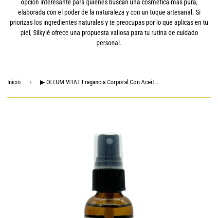
opción interesante para quienes buscan una cosmética más pura,
elaborada con el poder de la naturaleza y con un toque artesanal. Si
priorizas los ingredientes naturales y te preocupas por lo que aplicas en tu
piel, Silkylé ofrece una propuesta valiosa para tu rutina de cuidado
personal.
›
Inicio
▶ OLEUM VITAE Fragancia Corporal Con Aceite esencial De Geranio Vainilla 60ml