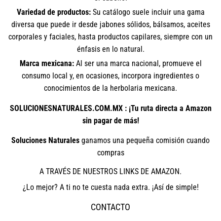
Variedad de productos:
Su catálogo suele incluir una gama
diversa que puede ir desde jabones sólidos, bálsamos, aceites
corporales y faciales, hasta productos capilares, siempre con un
énfasis en lo natural.
Marca mexicana:
Al ser una marca nacional, promueve el
consumo local y, en ocasiones, incorpora ingredientes o
conocimientos de la herbolaria mexicana.
SOLUCIONESNATURALES.COM.MX : ¡Tu ruta directa a Amazon
sin pagar de más!
Soluciones Naturales
ganamos una pequeña comisión cuando
compras
A TRAVÉS DE NUESTROS LINKS DE AMAZON.
¿Lo mejor? A ti no te cuesta nada extra. ¡Así de simple!
CONTACTO