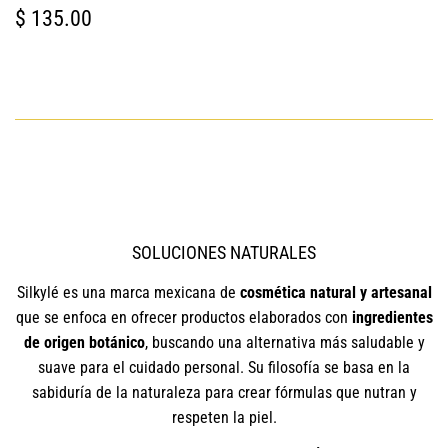
PRECIO
$
$ 135.00
HABITUAL
135.00
SOLUCIONES NATURALES
Silkylé es una marca mexicana de
cosmética natural y artesanal
que se enfoca en ofrecer productos elaborados con
ingredientes
de origen botánico
, buscando una alternativa más saludable y
suave para el cuidado personal. Su filosofía se basa en la
sabiduría de la naturaleza para crear fórmulas que nutran y
respeten la piel.