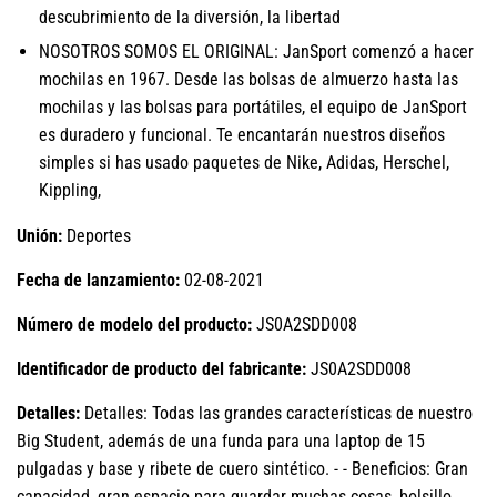
descubrimiento de la diversión, la libertad
NOSOTROS SOMOS EL ORIGINAL: JanSport comenzó a hacer
mochilas en 1967. Desde las bolsas de almuerzo hasta las
mochilas y las bolsas para portátiles, el equipo de JanSport
es duradero y funcional. Te encantarán nuestros diseños
simples si has usado paquetes de Nike, Adidas, Herschel,
Kippling,
Unión:
Deportes
Fecha de lanzamiento:
02-08-2021
Número de modelo del producto:
JS0A2SDD008
Identificador de producto del fabricante:
JS0A2SDD008
Detalles:
Detalles: Todas las grandes características de nuestro
Big Student, además de una funda para una laptop de 15
pulgadas y base y ribete de cuero sintético. - - Beneficios: Gran
capacidad, gran espacio para guardar muchas cosas, bolsillo