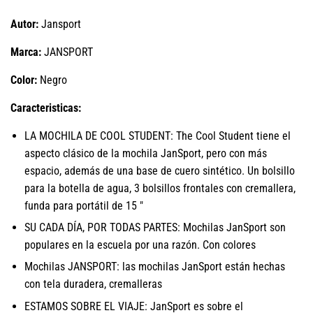
Autor:
Jansport
Marca:
JANSPORT
Color:
Negro
Caracteristicas:
LA MOCHILA DE COOL STUDENT: The Cool Student tiene el
aspecto clásico de la mochila JanSport, pero con más
espacio, además de una base de cuero sintético. Un bolsillo
para la botella de agua, 3 bolsillos frontales con cremallera,
funda para portátil de 15 "
SU CADA DÍA, POR TODAS PARTES: Mochilas JanSport son
populares en la escuela por una razón. Con colores
Mochilas JANSPORT: las mochilas JanSport están hechas
con tela duradera, cremalleras
ESTAMOS SOBRE EL VIAJE: JanSport es sobre el