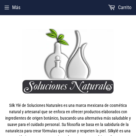
Más
Carrito
Silk Ylé de Soluciones Naturales es una marca mexicana de cosmética
natural y artesanal que se enfoca en ofrecer productos elaborados con
ingredientes de origen botánico, buscando una alternativa más saludable y
suave para el cuidado personal. Su filosofía se basa en la sabiduría de la
naturaleza para crear fórmulas que nutran y respeten la piel. Silkylé es una