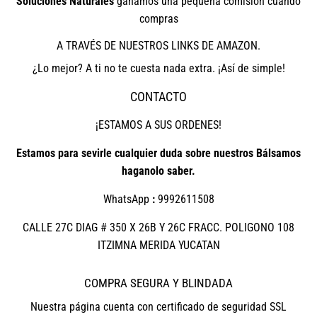
Soluciones Naturales
ganamos una pequeña comisión cuando
compras
A TRAVÉS DE NUESTROS LINKS DE AMAZON.
¿Lo mejor? A ti no te cuesta nada extra. ¡Así de simple!
CONTACTO
¡ESTAMOS A SUS ORDENES!
Estamos para sevirle cualquier duda sobre nuestros Bálsamos
haganolo saber.
WhatsApp
:
9992611508
CALLE 27C DIAG # 350 X 26B Y 26C FRACC. POLIGONO 108
ITZIMNA MERIDA YUCATAN
COMPRA SEGURA Y BLINDADA
Nuestra página cuenta con certificado de seguridad SSL