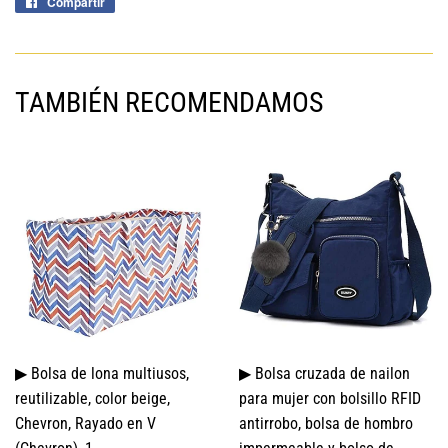
Compartir
Compartir
en
Facebook
TAMBIÉN RECOMENDAMOS
▶ Bolsa de lona multiusos,
▶ Bolsa cruzada de nailon
reutilizable, color beige,
para mujer con bolsillo RFID
Chevron, Rayado en V
antirrobo, bolsa de hombro