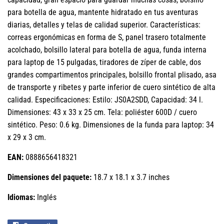
para botella de agua, mantente hidratado en tus aventuras
diarias, detalles y telas de calidad superior. Características:
correas ergonómicas en forma de S, panel trasero totalmente
acolchado, bolsillo lateral para botella de agua, funda interna
para laptop de 15 pulgadas, tiradores de zíper de cable, dos
grandes compartimentos principales, bolsillo frontal plisado, asa
de transporte y ribetes y parte inferior de cuero sintético de alta
calidad. Especificaciones: Estilo: JS0A2SDD, Capacidad: 34 l.
Dimensiones: 43 x 33 x 25 cm. Tela: poliéster 600D / cuero
sintético. Peso: 0.6 kg. Dimensiones de la funda para laptop: 34
x 29 x 3 cm.
EAN:
0888656418321
Dimensiones del paquete:
18.7 x 18.1 x 3.7 inches
Idiomas:
Inglés