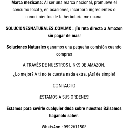
Marca mexicana:
Al ser una marca nacional, promueve el
consumo local y, en ocasiones, incorpora ingredientes o
conocimientos de la herbolaria mexicana.
SOLUCIONESNATURALES.COM.MX : ¡Tu ruta directa a Amazon
sin pagar de más!
Soluciones Naturales
ganamos una pequeña comisión cuando
compras
A TRAVÉS DE NUESTROS LINKS DE AMAZON.
¿Lo mejor? A ti no te cuesta nada extra. ¡Así de simple!
CONTACTO
¡ESTAMOS A SUS ORDENES!
Estamos para sevirle cualquier duda sobre nuestros Bálsamos
haganolo saber.
WhatsApp
:
9992611508