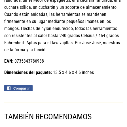
ranurada, un servidor de espaguetis, una cuchara ranurada, una
cuchara sólida, un cucharón y un soporte de almacenamiento.
Cuando están anidadas, las herramientas se mantienen
firmemente en su lugar mediante pequeños imanes en los
mangos. Hechas de nylon endurecido, todas las herramientas
son resistentes al calor hasta 240 grados Celsius / 464 grados
Fahrenheit. Aptas para el lavavajillas. Por José José, maestros
de la forma y la función.
EAN:
0735343786938
Dimensiones del paquete:
13.5 x 4.6 x 4.6 inches
Compartir
Compartir
en
Facebook
TAMBIÉN RECOMENDAMOS