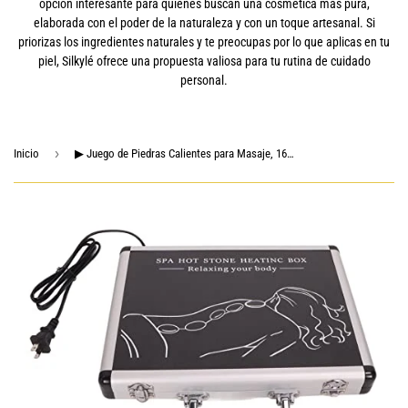
opción interesante para quienes buscan una cosmética más pura,
elaborada con el poder de la naturaleza y con un toque artesanal. Si
priorizas los ingredientes naturales y te preocupas por lo que aplicas en tu
piel, Silkylé ofrece una propuesta valiosa para tu rutina de cuidado
personal.
›
Inicio
▶ Juego de Piedras Calientes para Masaje, 16 Uds, Kit de Calentador de Piedras de Masaje Calentable PortáTil para Masaje de Spa Relajante, Aliviar el Dolor Muscular