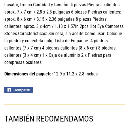
basalto, tronco Cantidad y tamaño: 4 piezas Piedras calientes:
aprox. 7 x 7 cm / 2,8 x 2,8 pulgadas 6 piezas Piedras calientes:
aprox. 8 x 6 cm / 3,15 x 2,36 pulgadas 8 piezas Piedras
calientes: aprox. 3 x 4cm / 1.18 x 1.57in 2pcs Hot Eye Compress
Stones Características: Sin cera, sin aceite Cómo usar: Coloque
la piedra y conéctela pulg. Lista de Empaque: 4 piedras
calientes (7 x 7 cm) 4 piedras calientes (8 x 6 cm) 8 piedras
calientes (3 x 4 cm) 1 x Caja de aluminio 2 x Piedras para
compresas oculares
Dimensiones del paquete:
12.9 x 11.2 x 2.8 inches
Compartir
Compartir
en
Facebook
TAMBIÉN RECOMENDAMOS