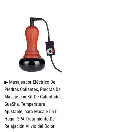
HABITUAL
2,491.35
▶ Masajeador Eléctrico De
Piedras Calientes, Piedras De
Masaje con Kit De Calentador,
GuaSha, Temperatura
Ajustable, para Masaje En El
Hogar SPA Tratamiento De
Relajación Alivio del Dolor