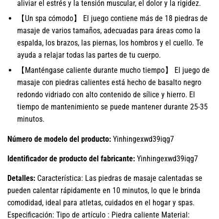
aliviar el estrés y la tensión muscular, el dolor y la rigidez.
【Un spa cómodo】 El juego contiene más de 18 piedras de
masaje de varios tamaños, adecuadas para áreas como la
espalda, los brazos, las piernas, los hombros y el cuello. Te
ayuda a relajar todas las partes de tu cuerpo.
【Manténgase caliente durante mucho tiempo】 El juego de
masaje con piedras calientes está hecho de basalto negro
redondo vidriado con alto contenido de sílice y hierro. El
tiempo de mantenimiento se puede mantener durante 25-35
minutos.
Número de modelo del producto:
Yinhingexwd39iqg7
Identificador de producto del fabricante:
Yinhingexwd39iqg7
Detalles:
Característica: Las piedras de masaje calentadas se
pueden calentar rápidamente en 10 minutos, lo que le brinda
comodidad, ideal para atletas, cuidados en el hogar y spas.
Especificación: Tipo de artículo : Piedra caliente Material: