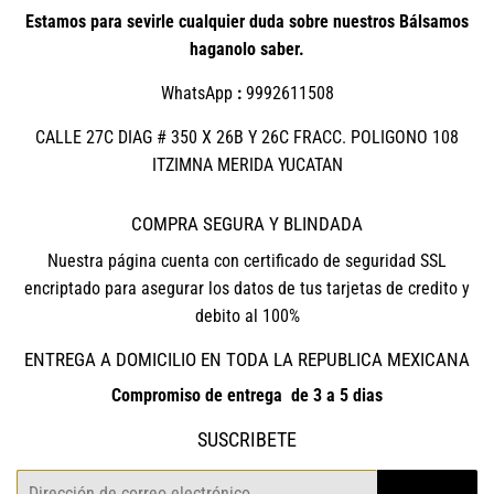
Estamos para sevirle cualquier duda sobre nuestros Bálsamos
haganolo saber.
WhatsApp
:
9992611508
CALLE 27C DIAG # 350 X 26B Y 26C FRACC. POLIGONO 108
ITZIMNA MERIDA YUCATAN
COMPRA SEGURA Y BLINDADA
Nuestra página cuenta con certificado de seguridad SSL
encriptado para asegurar los datos de tus tarjetas de credito y
debito al 100%
ENTREGA A DOMICILIO EN TODA LA REPUBLICA MEXICANA
Compromiso de entrega de 3 a 5 dias
SUSCRIBETE
Correo
REGISTRO