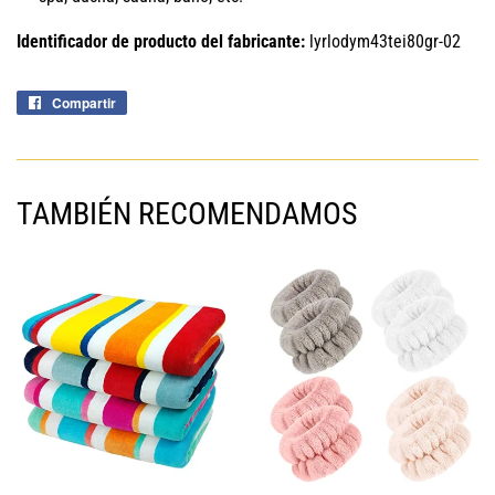
Identificador de producto del fabricante:
lyrlodym43tei80gr-02
Compartir
Compartir
en
Facebook
TAMBIÉN RECOMENDAMOS