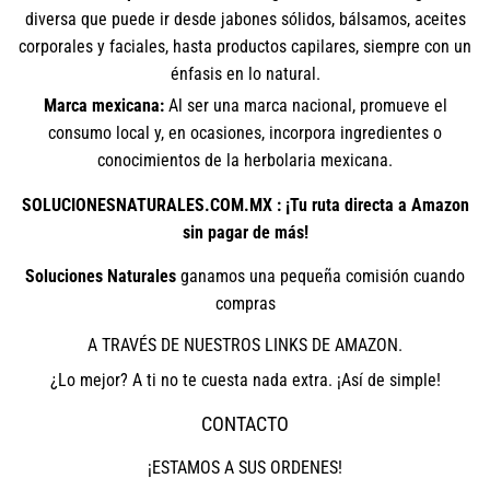
diversa que puede ir desde jabones sólidos, bálsamos, aceites
corporales y faciales, hasta productos capilares, siempre con un
énfasis en lo natural.
Marca mexicana:
Al ser una marca nacional, promueve el
consumo local y, en ocasiones, incorpora ingredientes o
conocimientos de la herbolaria mexicana.
SOLUCIONESNATURALES.COM.MX : ¡Tu ruta directa a Amazon
sin pagar de más!
Soluciones Naturales
ganamos una pequeña comisión cuando
compras
A TRAVÉS DE NUESTROS LINKS DE AMAZON.
¿Lo mejor? A ti no te cuesta nada extra. ¡Así de simple!
CONTACTO
¡ESTAMOS A SUS ORDENES!