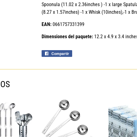
Spoonula (11.02 x 2.36inches ) -1 x large Spatul
(8.27 x 1.57inches) -1 x Whisk (10inches),-1 x Br
EAN:
0661757331399
Dimensiones del paquete:
12.2 x 4.9 x 3.4 inche
Compartir
Compartir
en
Facebook
MOS