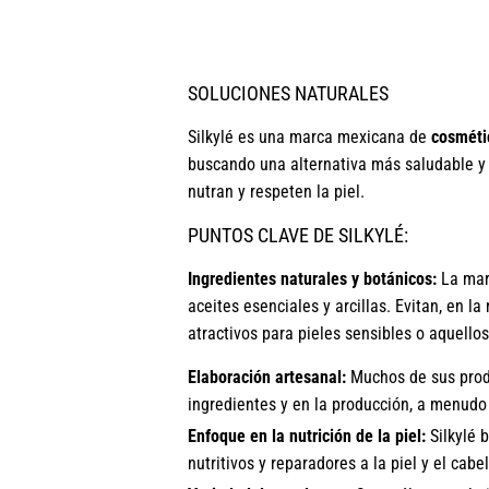
SOLUCIONES NATURALES
Silkylé es una marca mexicana de
cosmétic
buscando una alternativa más saludable y s
nutran y respeten la piel.
PUNTOS CLAVE DE SILKYLÉ:
Ingredientes naturales y botánicos:
La marc
aceites esenciales y arcillas. Evitan, en la
atractivos para pieles sensibles o aquello
Elaboración artesanal:
Muchos de sus produ
ingredientes y en la producción, a menudo
Enfoque en la nutrición de la piel:
Silkylé 
nutritivos y reparadores a la piel y el cabel