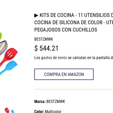
▶ KITS DE COCINA - 11 UTENSILIOS 
COCINA DE SILICONA DE COLOR - UT
PEGAJOSOS CON CUCHILLOS
BESTZMWK
$ 544.21
$
544.21
Los
gastos de envío
se calculan en la pantalla 
COMPRA EN AMAZON
Marca:
BESTZMWK
Color:
Multicolor