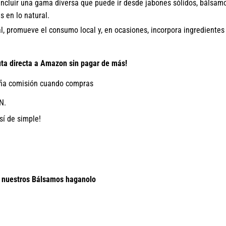
ncluir una gama diversa que puede ir desde jabones sólidos, bálsamos
s en lo natural.
, promueve el consumo local y, en ocasiones, incorpora ingredientes
 directa a Amazon sin pagar de más!
a comisión cuando compras
N.
sí de simple!
e nuestros Bálsamos haganolo