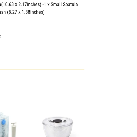
a(10.63 x 2.17inches) -1 x Small Spatula
ush (8.27 x 1.38inches)
s