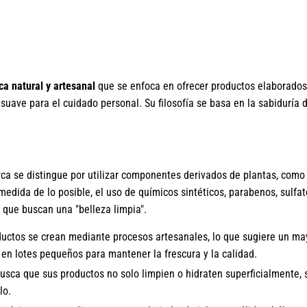
a natural y artesanal
que se enfoca en ofrecer productos elaborado
uave para el cuidado personal. Su filosofía se basa en la sabiduría 
a se distingue por utilizar componentes derivados de plantas, como 
 medida de lo posible, el uso de químicos sintéticos, parabenos, sulfato
s que buscan una "belleza limpia".
ctos se crean mediante procesos artesanales, lo que sugiere un may
 en lotes pequeños para mantener la frescura y la calidad.
busca que sus productos no solo limpien o hidraten superficialmente,
lo.