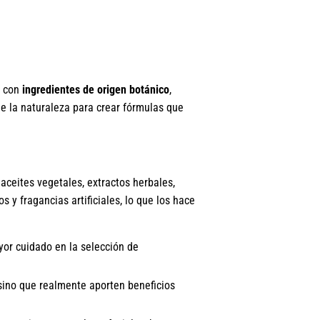
s con
ingredientes de origen botánico
,
de la naturaleza para crear fórmulas que
aceites vegetales, extractos herbales,
s y fragancias artificiales, lo que los hace
or cuidado en la selección de
 sino que realmente aporten beneficios