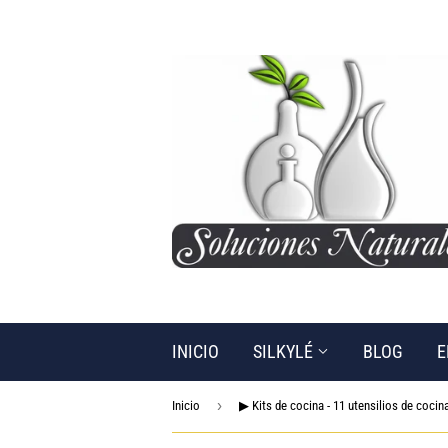
INICIO
SILKYLÉ
BLOG
E
›
Inicio