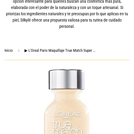
opción interesante para quienes buscan una cosmética más pura,
elaborada con el poder de la naturaleza y con un toque artesanal. Si
priorizas los ingredientes naturales y te preocupas por lo que aplicas en tu
piel, Silkylé ofrece una propuesta valiosa para tu rutina de cuidado
personal.
›
Inicio
▶ L'Oreal Paris Maquillaje True Match Super Blendable Base Líquida, W2.5 Vainilla, 1 pieza