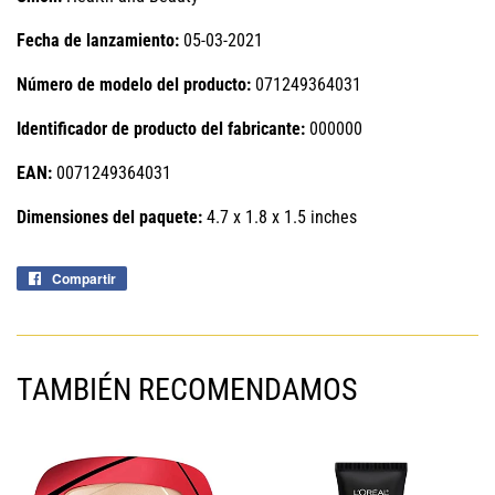
Fecha de lanzamiento:
05-03-2021
Número de modelo del producto:
071249364031
Identificador de producto del fabricante:
000000
EAN:
0071249364031
Dimensiones del paquete:
4.7 x 1.8 x 1.5 inches
Compartir
Compartir
en
Facebook
TAMBIÉN RECOMENDAMOS