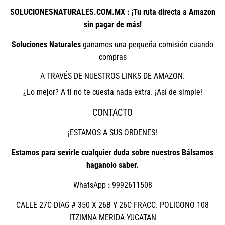
SOLUCIONESNATURALES.COM.MX : ¡Tu ruta directa a Amazon
sin pagar de más!
Soluciones Naturales
ganamos una pequeña comisión cuando
compras
A TRAVÉS DE NUESTROS LINKS DE AMAZON.
¿Lo mejor? A ti no te cuesta nada extra. ¡Así de simple!
CONTACTO
¡ESTAMOS A SUS ORDENES!
Estamos para sevirle cualquier duda sobre nuestros Bálsamos
haganolo saber.
WhatsApp
:
9992611508
CALLE 27C DIAG # 350 X 26B Y 26C FRACC. POLIGONO 108
ITZIMNA MERIDA YUCATAN