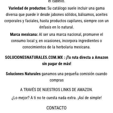
el cabello.
Variedad de productos:
Su catálogo suele incluir una gama
diversa que puede ir desde jabones sólidos, bálsamos, aceites
corporales y faciales, hasta productos capilares, siempre con un
énfasis en lo natural.
Marca mexicana:
Al ser una marca nacional, promueve el
consumo local y, en ocasiones, incorpora ingredientes o
conocimientos de la herbolaria mexicana.
SOLUCIONESNATURALES.COM.MX : ¡Tu ruta directa a Amazon
sin pagar de más!
Soluciones Naturales
ganamos una pequeña comisión cuando
compras
A TRAVÉS DE NUESTROS LINKS DE AMAZON.
¿Lo mejor? A ti no te cuesta nada extra. ¡Así de simple!
CONTACTO