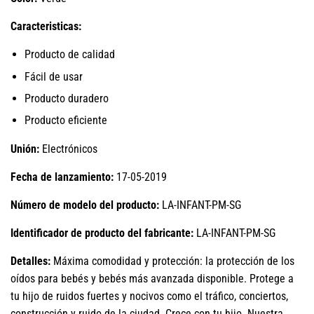
Caracteristicas:
Producto de calidad
Fácil de usar
Producto duradero
Producto eficiente
Unión:
Electrónicos
Fecha de lanzamiento:
17-05-2019
Número de modelo del producto:
LA-INFANT-PM-SG
Identificador de producto del fabricante:
LA-INFANT-PM-SG
Detalles:
Máxima comodidad y protección: la protección de los
oídos para bebés y bebés más avanzada disponible. Protege a
tu hijo de ruidos fuertes y nocivos como el tráfico, conciertos,
construcción y ruido de la ciudad. Crece con tu hijo. Nuestra