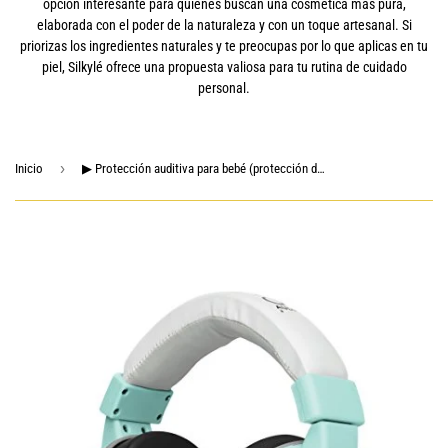
opción interesante para quienes buscan una cosmética más pura,
elaborada con el poder de la naturaleza y con un toque artesanal. Si
priorizas los ingredientes naturales y te preocupas por lo que aplicas en tu
piel, Silkylé ofrece una propuesta valiosa para tu rutina de cuidado
personal.
›
Inicio
▶ Protección auditiva para bebé (protección de Sonido sobre Las Orejas, Orejeras para bebés/niños) (Verde SPA), Talla única