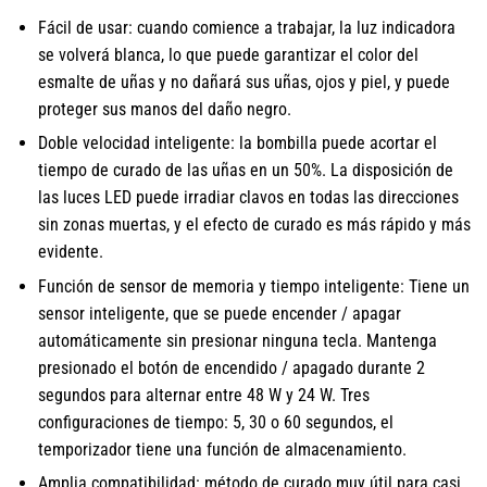
Fácil de usar: cuando comience a trabajar, la luz indicadora
se volverá blanca, lo que puede garantizar el color del
esmalte de uñas y no dañará sus uñas, ojos y piel, y puede
proteger sus manos del daño negro.
Doble velocidad inteligente: la bombilla puede acortar el
tiempo de curado de las uñas en un 50%. La disposición de
las luces LED puede irradiar clavos en todas las direcciones
sin zonas muertas, y el efecto de curado es más rápido y más
evidente.
Función de sensor de memoria y tiempo inteligente: Tiene un
sensor inteligente, que se puede encender / apagar
automáticamente sin presionar ninguna tecla. Mantenga
presionado el botón de encendido / apagado durante 2
segundos para alternar entre 48 W y 24 W. Tres
configuraciones de tiempo: 5, 30 o 60 segundos, el
temporizador tiene una función de almacenamiento.
Amplia compatibilidad: método de curado muy útil para casi