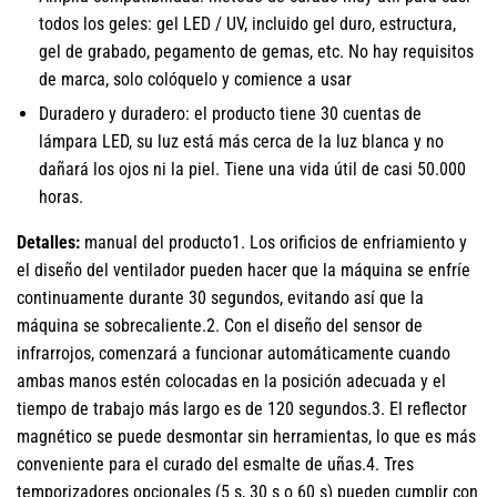
todos los geles: gel LED / UV, incluido gel duro, estructura,
gel de grabado, pegamento de gemas, etc. No hay requisitos
de marca, solo colóquelo y comience a usar
Duradero y duradero: el producto tiene 30 cuentas de
lámpara LED, su luz está más cerca de la luz blanca y no
dañará los ojos ni la piel. Tiene una vida útil de casi 50.000
horas.
Detalles:
manual del producto1. Los orificios de enfriamiento y
el diseño del ventilador pueden hacer que la máquina se enfríe
continuamente durante 30 segundos, evitando así que la
máquina se sobrecaliente.2. Con el diseño del sensor de
infrarrojos, comenzará a funcionar automáticamente cuando
ambas manos estén colocadas en la posición adecuada y el
tiempo de trabajo más largo es de 120 segundos.3. El reflector
magnético se puede desmontar sin herramientas, lo que es más
conveniente para el curado del esmalte de uñas.4. Tres
temporizadores opcionales (5 s, 30 s o 60 s) pueden cumplir con