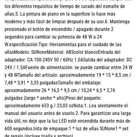
los diferentes requisitos de tiempo de curado del esmalte de
uñas.5. La pintura de piano en la superficie lo hace más
moderno y más fácil de limpiar después de su uso.6. Mantenga
presionado el botón de encendido / apagado durante 2
segundos para cambiar su potencia de 48 W a 24
W.especificación:Tipo: Herramientas para el cuidado de las
uñasModelo: SUNoneMaterial: ABScolor blancoEntrada del
adaptador: CA 100-240V 50 / 60Hz 1.0ASalida del adaptador: DC
24V / 1.5AFuente de alimentación: se puede cambiar entre 24 W
y 48 WTamaño del artículo: aproximadamente 19 * 15 * 8,5 cm /
7,48 * 5,91 * 3,35 pulgadasTamaño del embalaje:
aproximadamente 26 * 16,5 * 9,5 cm / 10,24 * 6,5 * 3,74
pulgadas (largo * ancho * alto)Peso del paquete:
aproximadamente 653 g / 23,03 ozNota:1. Lea atentamente el
manual del usuario antes de usarlo.2. Para garantizar una larga
vida útil, no deje que la luz LED esté encendida durante más de
600 segundos.lista de empaque:1 * luz de uñas SUNone1 * set
de regalo (incluye toalla y archivo)