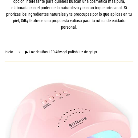
opción interesante para quienes buscan una cosmética más pura,
elaborada con el poder de la naturaleza y con un toque artesanal. Si
priorizas los ingredientes naturales y te preocupas por lo que aplicas en tu
piel, Silkylé ofrece una propuesta valiosa para tu rutina de cuidado
personal.
›
Inicio
▶ Luz de uñas LED 48w gel polish luz de gel profesional con 3 temporizadores luz de curado de mango portátil para sensor de uñas y dedos de los pies (rosa), ZJD