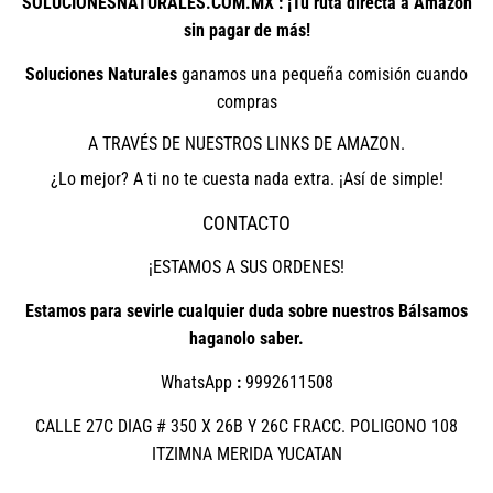
SOLUCIONESNATURALES.COM.MX : ¡Tu ruta directa a Amazon
sin pagar de más!
Soluciones Naturales
ganamos una pequeña comisión cuando
compras
A TRAVÉS DE NUESTROS LINKS DE AMAZON.
¿Lo mejor? A ti no te cuesta nada extra. ¡Así de simple!
CONTACTO
¡ESTAMOS A SUS ORDENES!
Estamos para sevirle cualquier duda sobre nuestros Bálsamos
haganolo saber.
WhatsApp
:
9992611508
CALLE 27C DIAG # 350 X 26B Y 26C FRACC. POLIGONO 108
ITZIMNA MERIDA YUCATAN