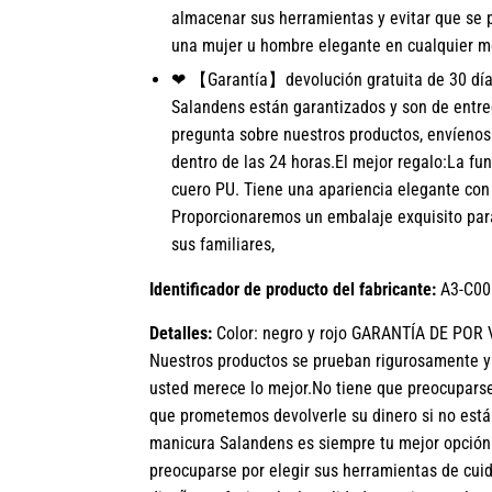
almacenar sus herramientas y evitar que se p
una mujer u hombre elegante en cualquier mo
❤ 【Garantía】devolución gratuita de 30 días
Salandens están garantizados y son de entre
pregunta sobre nuestros productos, envíenos
dentro de las 24 horas.El mejor regalo:La fun
cuero PU. Tiene una apariencia elegante con 
Proporcionaremos un embalaje exquisito para
sus familiares,
Identificador de producto del fabricante:
A3-C00
Detalles:
Color: negro y rojo GARANTÍA DE PO
Nuestros productos se prueban rigurosamente 
usted merece lo mejor.No tiene que preocuparse
que prometemos devolverle su dinero si no está 
manicura Salandens es siempre tu mejor opción 
preocuparse por elegir sus herramientas de cuid