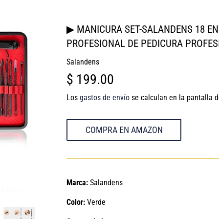
▶ MANICURA SET-SALANDENS 18 EN
PROFESIONAL DE PEDICURA PROFES
Salandens
$ 199.00
$
199.00
Los
gastos de envío
se calculan en la pantalla 
COMPRA EN AMAZON
Marca:
Salandens
Color:
Verde