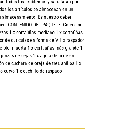
rán todos los problemas y satisfarán por
dos los artículos se almacenan en un
 su almacenamiento. Es nuestro deber
 fácil. CONTENIDO DEL PAQUETE: Colección
ezas 1 x cortaúñas mediano 1 x cortaúñas
or de cutículas en forma de V 1 x raspador
 de piel muerta 1 x cortaúñas más grande 1
 x pinzas de cejas 1 x aguja de acné en
n de cuchara de oreja de tres anillos 1 x
llo curvo 1 x cuchillo de raspado