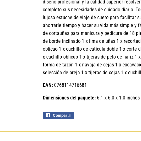
diseño profesional y la calidad superior resolve
completo sus necesidades de cuidado diario. To
lujoso estuche de viaje de cuero para facilitar
ahorrarle tiempo y hacer su vida más simple y
de cortauñas para manicura y pedicura de 18 pi
de borde inclinado 1 x lima de uñas 1 x recortad
oblicuo 1 x cuchillo de cutícula doble 1 x corte
x cuchillo oblicuo 1 x tijeras de pelo de nariz 1
forma de tazón 1 x navaja de cejas 1 x excavació
selección de oreja 1 x tijeras de cejas 1 x cuchi
EAN:
0768114716681
Dimensiones del paquete:
6.1 x 6.0 x 1.0 inches
Compartir
Compartir
en
Facebook