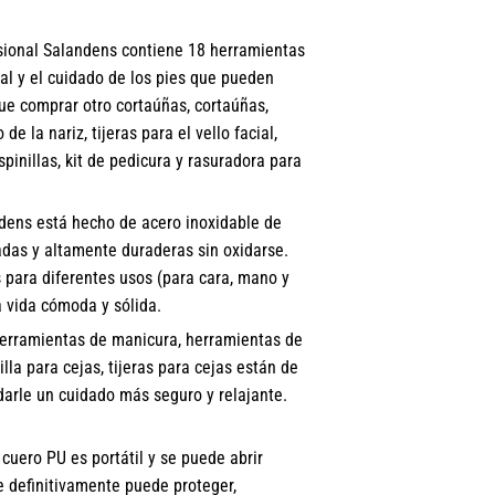
ional Salandens contiene 18 herramientas
ial y el cuidado de los pies que pueden
ue comprar otro cortaúñas, cortaúñas,
de la nariz, tijeras para el vello facial,
pinillas, kit de pedicura y rasuradora para
dens está hecho de acero inoxidable de
ladas y altamente duraderas sin oxidarse.
 para diferentes usos (para cara, mano y
a vida cómoda y sólida.
rramientas de manicura, herramientas de
lla para cejas, tijeras para cejas están de
darle un cuidado más seguro y relajante.
ero PU es portátil y se puede abrir
e definitivamente puede proteger,