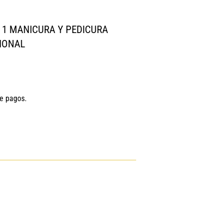
 1 MANICURA Y PEDICURA
IONAL
de pagos.