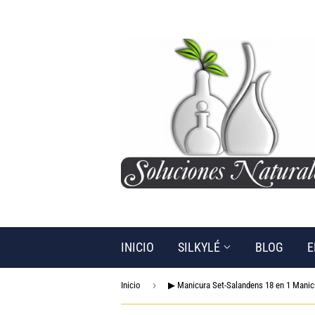
INICIO
SILKYLÉ
BLOG
E
›
Inicio