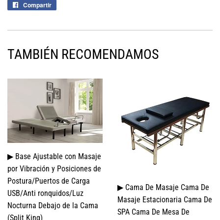
Compartir
Compartir
en
Facebook
TAMBIÉN RECOMENDAMOS
▶ Base Ajustable con Masaje
por Vibración y Posiciones de
Postura/Puertos de Carga
▶ Cama De Masaje Cama De
USB/Anti ronquidos/Luz
Masaje Estacionaria Cama De
Nocturna Debajo de la Cama
SPA Cama De Mesa De
(Split King)