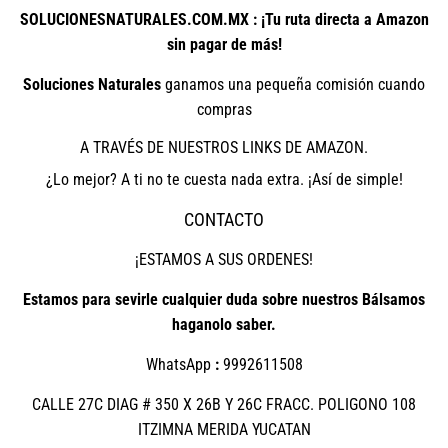
SOLUCIONESNATURALES.COM.MX : ¡Tu ruta directa a Amazon
sin pagar de más!
Soluciones Naturales
ganamos una pequeña comisión cuando
compras
A TRAVÉS DE NUESTROS LINKS DE AMAZON.
¿Lo mejor? A ti no te cuesta nada extra. ¡Así de simple!
CONTACTO
¡ESTAMOS A SUS ORDENES!
Estamos para sevirle cualquier duda sobre nuestros Bálsamos
haganolo saber.
WhatsApp
:
9992611508
CALLE 27C DIAG # 350 X 26B Y 26C FRACC. POLIGONO 108
ITZIMNA MERIDA YUCATAN