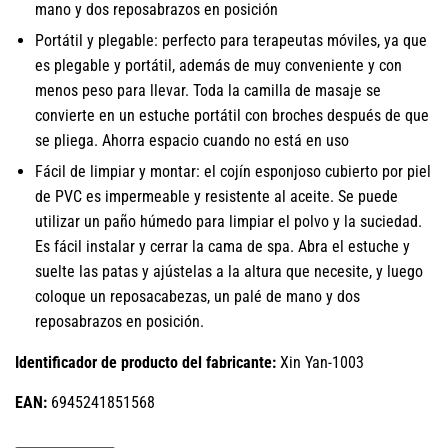
mano y dos reposabrazos en posición
Portátil y plegable: perfecto para terapeutas móviles, ya que
es plegable y portátil, además de muy conveniente y con
menos peso para llevar. Toda la camilla de masaje se
convierte en un estuche portátil con broches después de que
se pliega. Ahorra espacio cuando no está en uso
Fácil de limpiar y montar: el cojín esponjoso cubierto por piel
de PVC es impermeable y resistente al aceite. Se puede
utilizar un paño húmedo para limpiar el polvo y la suciedad.
Es fácil instalar y cerrar la cama de spa. Abra el estuche y
suelte las patas y ajústelas a la altura que necesite, y luego
coloque un reposacabezas, un palé de mano y dos
reposabrazos en posición.
Identificador de producto del fabricante:
Xin Yan-1003
EAN:
6945241851568