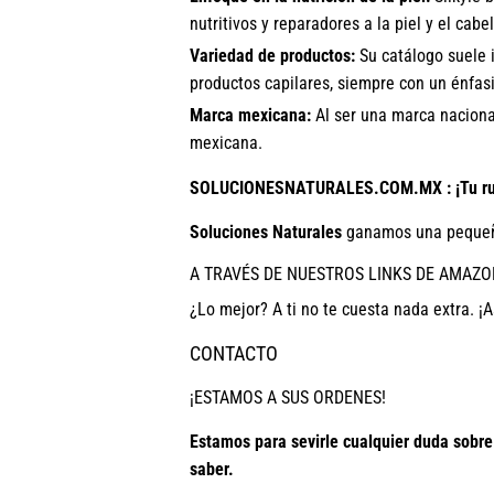
nutritivos y reparadores a la piel y el cabel
Variedad de productos:
Su catálogo suele i
productos capilares, siempre con un énfasi
Marca mexicana:
Al ser una marca nacional
mexicana.
SOLUCIONESNATURALES.COM.MX : ¡Tu ruta
Soluciones Naturales
ganamos una pequeñ
A TRAVÉS DE NUESTROS LINKS DE AMAZO
¿Lo mejor? A ti no te cuesta nada extra. ¡A
CONTACTO
¡ESTAMOS A SUS ORDENES!
Estamos para sevirle cualquier duda sobr
saber.