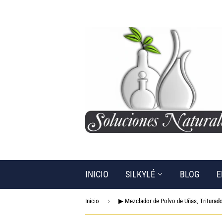
INICIO
SILKYLÉ
BLOG
E
›
Inicio