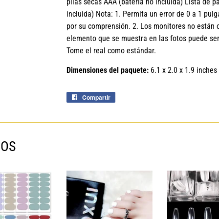
pilas secas AAA (batería no incluida) Lista de p
incluida) Nota: 1. Permita un error de 0 a 1 pu
por su comprensión. 2. Los monitores no están c
elemento que se muestra en las fotos puede ser 
Tome el real como estándar.
Dimensiones del paquete:
6.1 x 2.0 x 1.9 inches
Compartir
Compartir
en
Facebook
MOS