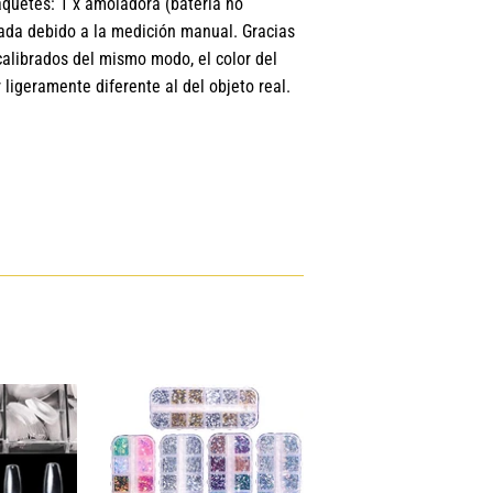
aquetes: 1 x amoladora (batería no
lgada debido a la medición manual. Gracias
alibrados del mismo modo, el color del
ligeramente diferente al del objeto real.