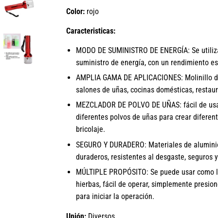
Color:
rojo
Caracteristicas:
MODO DE SUMINISTRO DE ENERGÍA: Se utilizan
suministro de energía, con un rendimiento es
AMPLIA GAMA DE APLICACIONES: Molinillo de
salones de uñas, cocinas domésticas, restauran
MEZCLADOR DE POLVO DE UÑAS: fácil de usa
diferentes polvos de uñas para crear diferent
bricolaje.
SEGURO Y DURADERO: Materiales de aluminio 
duraderos, resistentes al desgaste, seguros y
MÚLTIPLE PROPÓSITO: Se puede usar como lic
hierbas, fácil de operar, simplemente presione
para iniciar la operación.
Unión:
Diversos