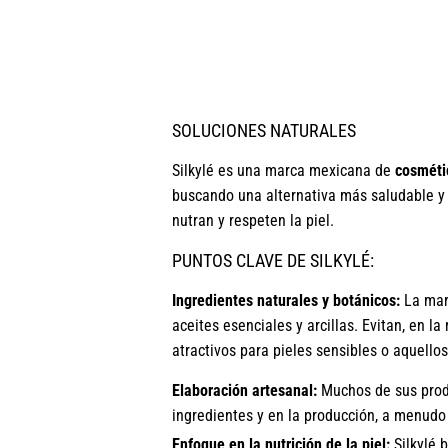
SOLUCIONES NATURALES
Silkylé es una marca mexicana de
cosmétic
buscando una alternativa más saludable y s
nutran y respeten la piel.
PUNTOS CLAVE DE SILKYLÉ:
Ingredientes naturales y botánicos:
La marc
aceites esenciales y arcillas. Evitan, en la
atractivos para pieles sensibles o aquello
Elaboración artesanal:
Muchos de sus produ
ingredientes y en la producción, a menudo
Enfoque en la nutrición de la piel:
Silkylé 