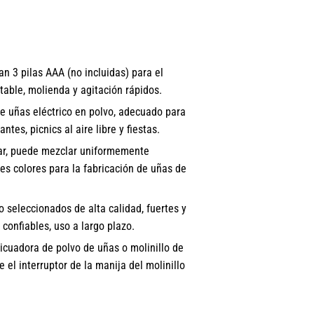
 3 pilas AAA (no incluidas) para el
table, molienda y agitación rápidos.
 uñas eléctrico en polvo, adecuado para
tes, picnics al aire libre y fiestas.
r, puede mezclar uniformemente
es colores para la fabricación de uñas de
seleccionados de alta calidad, fuertes y
 confiables, uso a largo plazo.
uadora de polvo de uñas o molinillo de
 el interruptor de la manija del molinillo