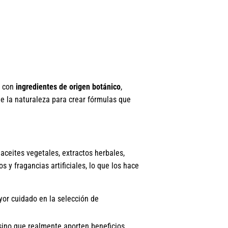
s con
ingredientes de origen botánico
,
de la naturaleza para crear fórmulas que
aceites vegetales, extractos herbales,
s y fragancias artificiales, lo que los hace
or cuidado en la selección de
 sino que realmente aporten beneficios