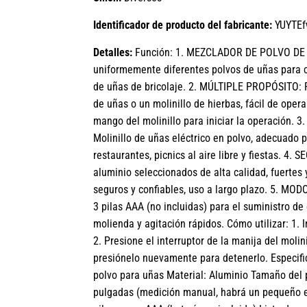
Identificador de producto del fabricante:
YUYTEf
Detalles:
Función: 1. MEZCLADOR DE POLVO DE U
uniformemente diferentes polvos de uñas para cr
de uñas de bricolaje. 2. MÚLTIPLE PROPÓSITO: 
de uñas o un molinillo de hierbas, fácil de opera
mango del molinillo para iniciar la operación
Molinillo de uñas eléctrico en polvo, adecuado 
restaurantes, picnics al aire libre y fiestas. 4
aluminio seleccionados de alta calidad, fuertes 
seguros y confiables, uso a largo plazo. 5. MO
3 pilas AAA (no incluidas) para el suministro de
molienda y agitación rápidos. Cómo utilizar: 1. I
2. Presione el interruptor de la manija del moli
presiónelo nuevamente para detenerlo. Especific
polvo para uñas Material: Aluminio Tamaño del p
pulgadas (medición manual, habrá un pequeño e