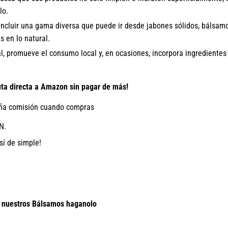
lo.
ncluir una gama diversa que puede ir desde jabones sólidos, bálsamos
s en lo natural.
, promueve el consumo local y, en ocasiones, incorpora ingredientes
 directa a Amazon sin pagar de más!
a comisión cuando compras
N.
sí de simple!
e nuestros Bálsamos haganolo