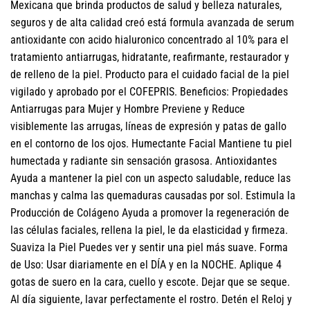
Mexicana que brinda productos de salud y belleza naturales,
seguros y de alta calidad creó está formula avanzada de serum
antioxidante con acido hialuronico concentrado al 10% para el
tratamiento antiarrugas, hidratante, reafirmante, restaurador y
de relleno de la piel. Producto para el cuidado facial de la piel
vigilado y aprobado por el COFEPRIS. Beneficios: Propiedades
Antiarrugas para Mujer y Hombre Previene y Reduce
visiblemente las arrugas, líneas de expresión y patas de gallo
en el contorno de los ojos. Humectante Facial Mantiene tu piel
humectada y radiante sin sensación grasosa. Antioxidantes
Ayuda a mantener la piel con un aspecto saludable, reduce las
manchas y calma las quemaduras causadas por sol. Estimula la
Producción de Colágeno Ayuda a promover la regeneración de
las células faciales, rellena la piel, le da elasticidad y firmeza.
Suaviza la Piel Puedes ver y sentir una piel más suave. Forma
de Uso: Usar diariamente en el DÍA y en la NOCHE. Aplique 4
gotas de suero en la cara, cuello y escote. Dejar que se seque.
Al día siguiente, lavar perfectamente el rostro. Detén el Reloj y