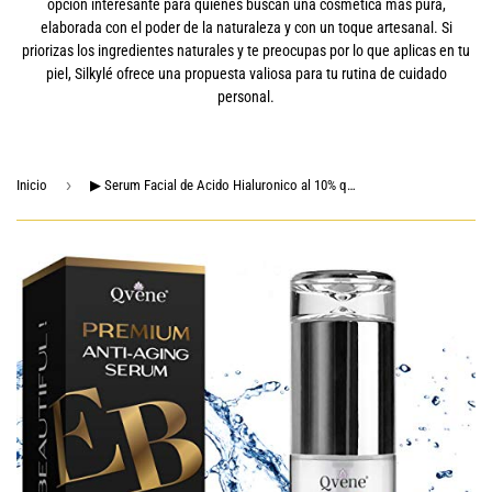
opción interesante para quienes buscan una cosmética más pura,
elaborada con el poder de la naturaleza y con un toque artesanal. Si
priorizas los ingredientes naturales y te preocupas por lo que aplicas en tu
piel, Silkylé ofrece una propuesta valiosa para tu rutina de cuidado
personal.
›
Inicio
▶ Serum Facial de Acido Hialuronico al 10% que Hidrata, Rejuvenece y Reafirma la Piel del Rostro, Suero Hidratante Efecto Botox, 50 ml