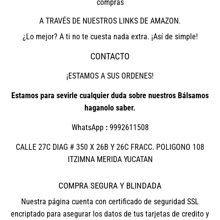
compras
A TRAVÉS DE NUESTROS LINKS DE AMAZON.
¿Lo mejor? A ti no te cuesta nada extra. ¡Así de simple!
CONTACTO
¡ESTAMOS A SUS ORDENES!
Estamos para sevirle cualquier duda sobre nuestros Bálsamos
haganolo saber.
WhatsApp
:
9992611508
CALLE 27C DIAG # 350 X 26B Y 26C FRACC. POLIGONO 108
ITZIMNA MERIDA YUCATAN
COMPRA SEGURA Y BLINDADA
Nuestra página cuenta con certificado de seguridad SSL
encriptado para asegurar los datos de tus tarjetas de credito y