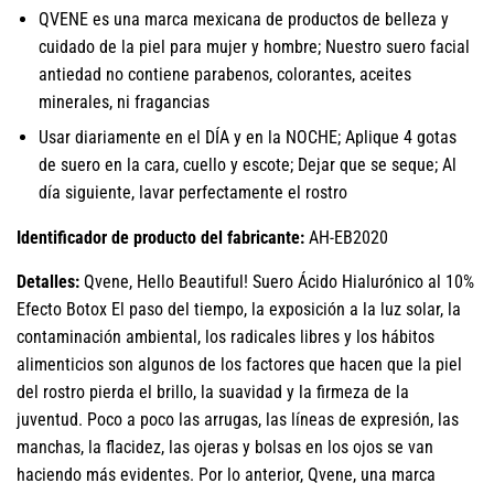
QVENE es una marca mexicana de productos de belleza y
cuidado de la piel para mujer y hombre; Nuestro suero facial
antiedad no contiene parabenos, colorantes, aceites
minerales, ni fragancias
Usar diariamente en el DÍA y en la NOCHE; Aplique 4 gotas
de suero en la cara, cuello y escote; Dejar que se seque; Al
día siguiente, lavar perfectamente el rostro
Identificador de producto del fabricante:
AH-EB2020
Detalles:
Qvene, Hello Beautiful! Suero Ácido Hialurónico al 10%
Efecto Botox El paso del tiempo, la exposición a la luz solar, la
contaminación ambiental, los radicales libres y los hábitos
alimenticios son algunos de los factores que hacen que la piel
del rostro pierda el brillo, la suavidad y la firmeza de la
juventud. Poco a poco las arrugas, las líneas de expresión, las
manchas, la flacidez, las ojeras y bolsas en los ojos se van
haciendo más evidentes. Por lo anterior, Qvene, una marca