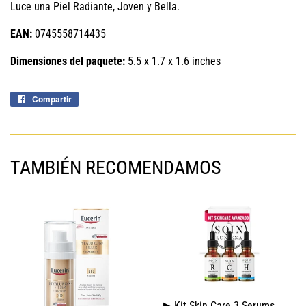
Luce una Piel Radiante, Joven y Bella.
EAN:
0745558714435
Dimensiones del paquete:
5.5 x 1.7 x 1.6 inches
Compartir
Compartir
en
Facebook
TAMBIÉN RECOMENDAMOS
▶ Kit Skin Care 3 Serums