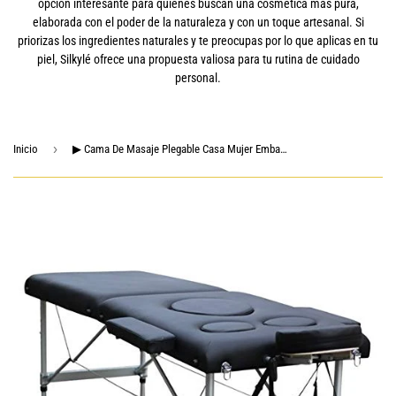
opción interesante para quienes buscan una cosmética más pura,
elaborada con el poder de la naturaleza y con un toque artesanal. Si
priorizas los ingredientes naturales y te preocupas por lo que aplicas en tu
piel, Silkylé ofrece una propuesta valiosa para tu rutina de cuidado
personal.
›
Inicio
▶ Cama De Masaje Plegable Casa Mujer Embarazada Cama De Masaje De Cuero Impermeable Negro Piernas Aleación De Aluminio Durable