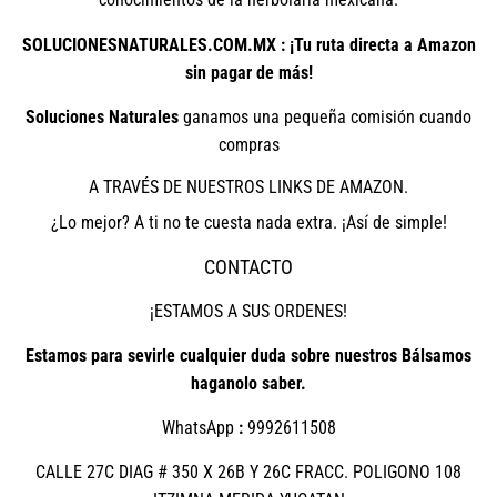
SOLUCIONESNATURALES.COM.MX : ¡Tu ruta directa a Amazon
sin pagar de más!
Soluciones Naturales
ganamos una pequeña comisión cuando
compras
A TRAVÉS DE NUESTROS LINKS DE AMAZON.
¿Lo mejor? A ti no te cuesta nada extra. ¡Así de simple!
CONTACTO
¡ESTAMOS A SUS ORDENES!
Estamos para sevirle cualquier duda sobre nuestros Bálsamos
haganolo saber.
WhatsApp
:
9992611508
CALLE 27C DIAG # 350 X 26B Y 26C FRACC. POLIGONO 108