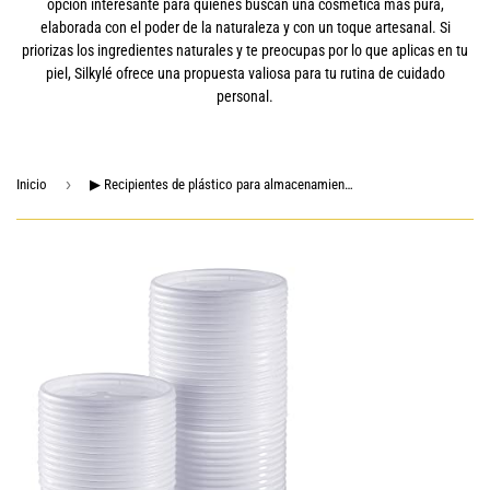
opción interesante para quienes buscan una cosmética más pura,
elaborada con el poder de la naturaleza y con un toque artesanal. Si
priorizas los ingredientes naturales y te preocupas por lo que aplicas en tu
piel, Silkylé ofrece una propuesta valiosa para tu rutina de cuidado
personal.
›
Inicio
▶ Recipientes de plástico para almacenamiento de alimentos de 12 onzas con tapas herméticas [48 juegos]