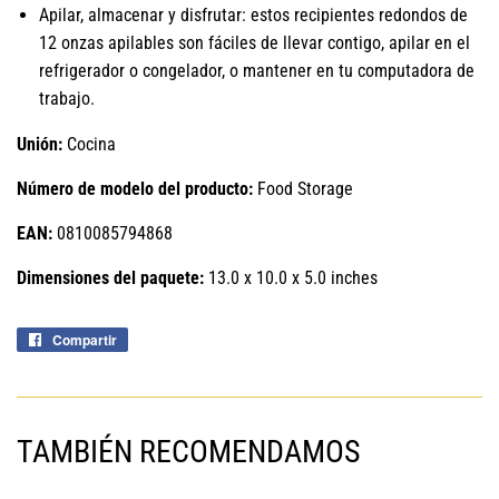
Apilar, almacenar y disfrutar: estos recipientes redondos de
12 onzas apilables son fáciles de llevar contigo, apilar en el
refrigerador o congelador, o mantener en tu computadora de
trabajo.
Unión:
Cocina
Número de modelo del producto:
Food Storage
EAN:
0810085794868
Dimensiones del paquete:
13.0 x 10.0 x 5.0 inches
Compartir
Compartir
en
Facebook
TAMBIÉN RECOMENDAMOS