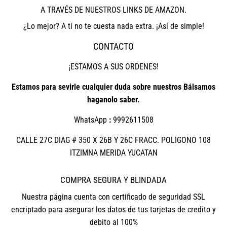
A TRAVÉS DE NUESTROS LINKS DE AMAZON.
¿Lo mejor? A ti no te cuesta nada extra. ¡Así de simple!
CONTACTO
¡ESTAMOS A SUS ORDENES!
Estamos para sevirle cualquier duda sobre nuestros Bálsamos
haganolo saber.
WhatsApp
:
9992611508
CALLE 27C DIAG # 350 X 26B Y 26C FRACC. POLIGONO 108
ITZIMNA MERIDA YUCATAN
COMPRA SEGURA Y BLINDADA
Nuestra página cuenta con certificado de seguridad SSL
encriptado para asegurar los datos de tus tarjetas de credito y
debito al 100%