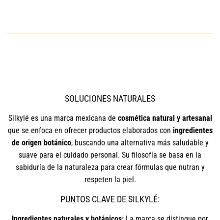
SOLUCIONES NATURALES
Silkylé es una marca mexicana de
cosmética natural y artesanal
que se enfoca en ofrecer productos elaborados con
ingredientes
de origen botánico
, buscando una alternativa más saludable y
suave para el cuidado personal. Su filosofía se basa en la
sabiduría de la naturaleza para crear fórmulas que nutran y
respeten la piel.
PUNTOS CLAVE DE SILKYLÉ:
Ingredientes naturales y botánicos:
La marca se distingue por