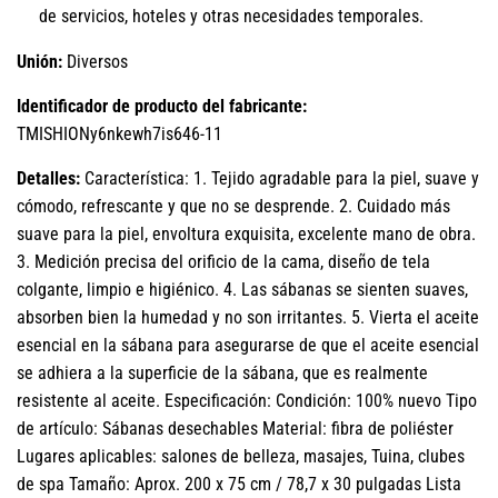
de servicios, hoteles y otras necesidades temporales.
Unión:
Diversos
Identificador de producto del fabricante:
TMISHIONy6nkewh7is646-11
Detalles:
Característica: 1. Tejido agradable para la piel, suave y
cómodo, refrescante y que no se desprende. 2. Cuidado más
suave para la piel, envoltura exquisita, excelente mano de obra.
3. Medición precisa del orificio de la cama, diseño de tela
colgante, limpio e higiénico. 4. Las sábanas se sienten suaves,
absorben bien la humedad y no son irritantes. 5. Vierta el aceite
esencial en la sábana para asegurarse de que el aceite esencial
se adhiera a la superficie de la sábana, que es realmente
resistente al aceite. Especificación: Condición: 100% nuevo Tipo
de artículo: Sábanas desechables Material: fibra de poliéster
Lugares aplicables: salones de belleza, masajes, Tuina, clubes
de spa Tamaño: Aprox. 200 x 75 cm / 78,7 x 30 pulgadas Lista