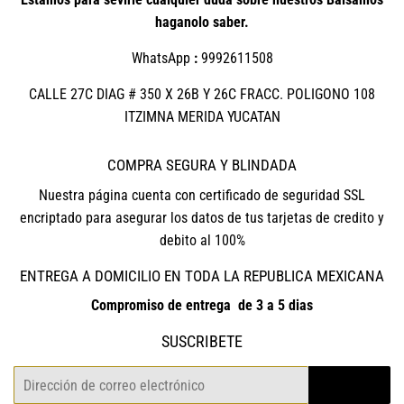
haganolo saber.
WhatsApp
:
9992611508
CALLE 27C DIAG # 350 X 26B Y 26C FRACC. POLIGONO 108
ITZIMNA MERIDA YUCATAN
COMPRA SEGURA Y BLINDADA
Nuestra página cuenta con certificado de seguridad SSL
encriptado para asegurar los datos de tus tarjetas de credito y
debito al 100%
ENTREGA A DOMICILIO EN TODA LA REPUBLICA MEXICANA
Compromiso de entrega de 3 a 5 dias
SUSCRIBETE
Correo
REGISTRO
electrónico