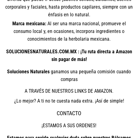
corporales y faciales, hasta productos capilares, siempre con un
énfasis en lo natural.
Marca mexicana:
Al ser una marca nacional, promueve el
consumo local y, en ocasiones, incorpora ingredientes o
conocimientos de la herbolaria mexicana.
SOLUCIONESNATURALES.COM.MX : ¡Tu ruta directa a Amazon
sin pagar de más!
Soluciones Naturales
ganamos una pequeña comisión cuando
compras
A TRAVÉS DE NUESTROS LINKS DE AMAZON.
¿Lo mejor? A ti no te cuesta nada extra. ¡Así de simple!
CONTACTO
¡ESTAMOS A SUS ORDENES!
Estamos para sevirle cualquier duda sobre nuestros Bálsamos