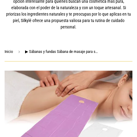
opción interesante para quienes buscan una cosmética más pura,
elaborada con el poder de la naturaleza y con un toque artesanal. Si
priorizas los ingredientes naturales y te preocupas por lo que aplicas en tu
piel, Silkylé ofrece una propuesta valiosa para tu rutina de cuidado
personal.
›
Inicio
▶ Sábanas y fundas Sábana de masaje para spa, 2 uds, Reutilizables, impermeables, de algodón suave, resistentes al aceite, para salón de belleza, sábanas para mesa con orificio para la cama(#1)