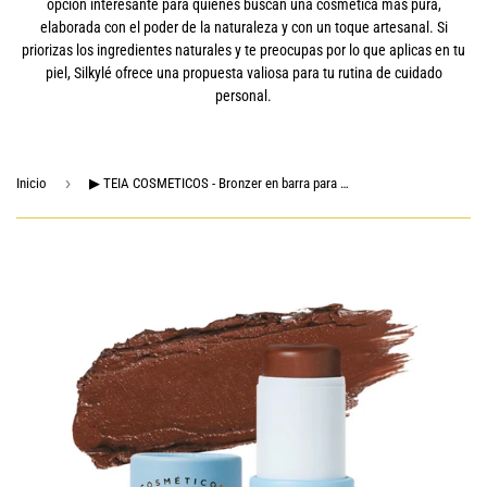
opción interesante para quienes buscan una cosmética más pura,
elaborada con el poder de la naturaleza y con un toque artesanal. Si
priorizas los ingredientes naturales y te preocupas por lo que aplicas en tu
piel, Silkylé ofrece una propuesta valiosa para tu rutina de cuidado
personal.
›
Inicio
▶ TEIA COSMETICOS - Bronzer en barra para contorno hidratante, ingredientes seguros y naturales (Tono Arena)