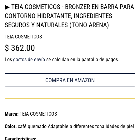
▶ TEIA COSMETICOS - BRONZER EN BARRA PARA
CONTORNO HIDRATANTE, INGREDIENTES
SEGUROS Y NATURALES (TONO ARENA)
TEIA COSMETICOS
$ 362.00
$
362.00
Los
gastos de envío
se calculan en la pantalla de pagos.
COMPRA EN AMAZON
Marca:
TEIA COSMETICOS
Color:
café quemado Adaptable a diferentes tonalidades de piel
Caracteristicas: