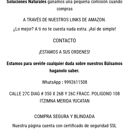
Soluciones Naturales
ganamos una pequeña comisión cuando
compras
A TRAVÉS DE NUESTROS LINKS DE AMAZON.
¿Lo mejor? A ti no te cuesta nada extra. ¡Así de simple!
CONTACTO
¡ESTAMOS A SUS ORDENES!
Estamos para sevirle cualquier duda sobre nuestros Bálsamos
haganolo saber.
WhatsApp
:
9992611508
CALLE 27C DIAG # 350 X 26B Y 26C FRACC. POLIGONO 108
ITZIMNA MERIDA YUCATAN
COMPRA SEGURA Y BLINDADA
Nuestra página cuenta con certificado de seguridad SSL