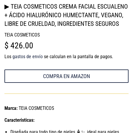
▶ TEIA COSMETICOS CREMA FACIAL ESCUALENO
+ ÁCIDO HIALURÓNICO HUMECTANTE, VEGANO,
LIBRE DE CRUELDAD, INGREDIENTES SEGUROS
TEIA COSMETICOS
$ 426.00
$
426.00
Los
gastos de envío
se calculan en la pantalla de pagos.
COMPRA EN AMAZON
Marca:
TEIA COSMETICOS
Caracteristicas:
Diseñada para todo tipo de pieles 🧴✨, ideal para pieles