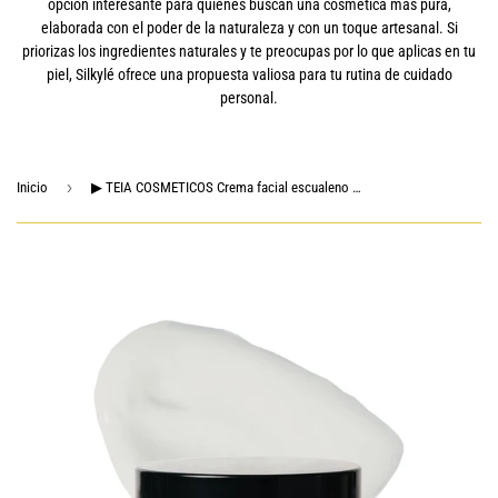
opción interesante para quienes buscan una cosmética más pura,
elaborada con el poder de la naturaleza y con un toque artesanal. Si
priorizas los ingredientes naturales y te preocupas por lo que aplicas en tu
piel, Silkylé ofrece una propuesta valiosa para tu rutina de cuidado
personal.
›
Inicio
▶ TEIA COSMETICOS Crema facial escualeno + ácido hialurónico Humectante, Vegano, Libre de crueldad, Ingredientes seguros