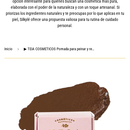
opción interesante para quienes buscan una cosmética más pura,
elaborada con el poder de la naturaleza y con un toque artesanal. Si
priorizas los ingredientes naturales y te preocupas por lo que aplicas en tu
piel, Silkylé ofrece una propuesta valiosa para tu rutina de cuidado
personal.
›
Inicio
▶ TEIA COSMETICOS Pomada para peinar y rellenar cejas de ingredientes naturales (tono café obscuro)