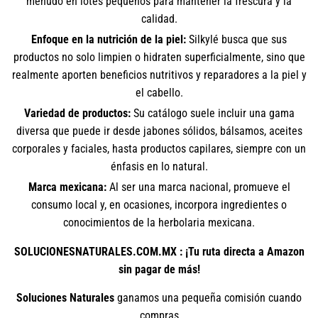
menudo en lotes pequeños para mantener la frescura y la
calidad.
Enfoque en la nutrición de la piel:
Silkylé busca que sus
productos no solo limpien o hidraten superficialmente, sino que
realmente aporten beneficios nutritivos y reparadores a la piel y
el cabello.
Variedad de productos:
Su catálogo suele incluir una gama
diversa que puede ir desde jabones sólidos, bálsamos, aceites
corporales y faciales, hasta productos capilares, siempre con un
énfasis en lo natural.
Marca mexicana:
Al ser una marca nacional, promueve el
consumo local y, en ocasiones, incorpora ingredientes o
conocimientos de la herbolaria mexicana.
SOLUCIONESNATURALES.COM.MX : ¡Tu ruta directa a Amazon
sin pagar de más!
Soluciones Naturales
ganamos una pequeña comisión cuando
compras