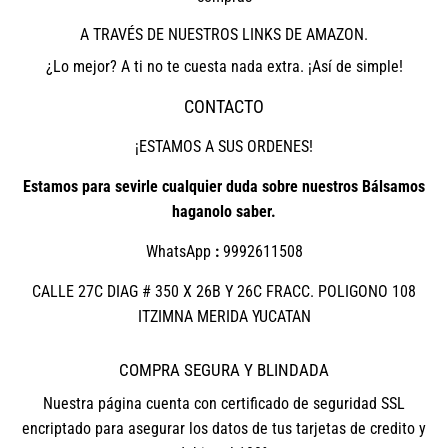
A TRAVÉS DE NUESTROS LINKS DE AMAZON.
¿Lo mejor? A ti no te cuesta nada extra. ¡Así de simple!
CONTACTO
¡ESTAMOS A SUS ORDENES!
Estamos para sevirle cualquier duda sobre nuestros Bálsamos
haganolo saber.
WhatsApp
:
9992611508
CALLE 27C DIAG # 350 X 26B Y 26C FRACC. POLIGONO 108
ITZIMNA MERIDA YUCATAN
COMPRA SEGURA Y BLINDADA
Nuestra página cuenta con certificado de seguridad SSL
encriptado para asegurar los datos de tus tarjetas de credito y