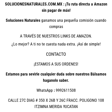
SOLUCIONESNATURALES.COM.MX : ¡Tu ruta directa a Amazon
sin pagar de más!
Soluciones Naturales
ganamos una pequeña comisión cuando
compras
A TRAVÉS DE NUESTROS LINKS DE AMAZON.
¿Lo mejor? A ti no te cuesta nada extra. ¡Así de simple!
CONTACTO
¡ESTAMOS A SUS ORDENES!
Estamos para sevirle cualquier duda sobre nuestros Bálsamos
haganolo saber.
WhatsApp
:
9992611508
CALLE 27C DIAG # 350 X 26B Y 26C FRACC. POLIGONO 108
ITZIMNA MERIDA YUCATAN