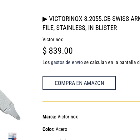
▶ VICTORINOX 8.2055.CB SWISS AR
FILE, STAINLESS, IN BLISTER
Victorinox
$ 839.00
$
839.00
Los
gastos de envío
se calculan en la pantalla 
COMPRA EN AMAZON
Marca:
Victorinox
Color:
Acero