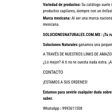
Variedad de productos:
Su catálogo suele i
productos capilares, siempre con un énfasi
Marca mexicana:
Al ser una marca nacional
mexicana.
SOLUCIONESNATURALES.COM.MX : ¡Tu ruta
Soluciones Naturales
ganamos una pequeñ
A TRAVÉS DE NUESTROS LINKS DE AMAZO
¿Lo mejor? A ti no te cuesta nada extra. ¡A
CONTACTO
¡ESTAMOS A SUS ORDENES!
Estamos para sevirle cualquier duda sobr
saber.
WhatsApp
:
9992611508