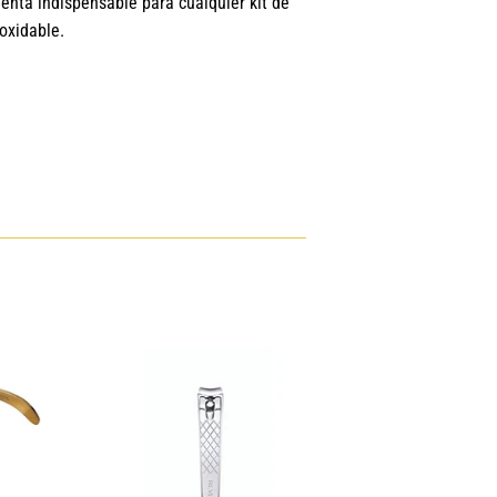
ienta indispensable para cualquier kit de
oxidable.