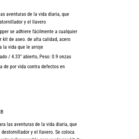
as aventuras de la vida diaria, que
tornillador y el llavero
lipper se adhiere fácilmente a cualquier
 kit de aseo. de alta calidad, acero
a la vida que le arroje
ado / 4.33" abierto, Peso: 0.9 onzas
a de por vida contra defectos en
CB
a las aventuras de la vida diaria, que
 destornillador y el llavero. Se coloca