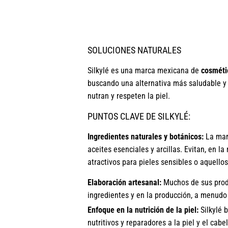
SOLUCIONES NATURALES
Silkylé es una marca mexicana de
cosmétic
buscando una alternativa más saludable y s
nutran y respeten la piel.
PUNTOS CLAVE DE SILKYLÉ:
Ingredientes naturales y botánicos:
La marc
aceites esenciales y arcillas. Evitan, en la
atractivos para pieles sensibles o aquello
Elaboración artesanal:
Muchos de sus produ
ingredientes y en la producción, a menudo
Enfoque en la nutrición de la piel:
Silkylé 
nutritivos y reparadores a la piel y el cabel