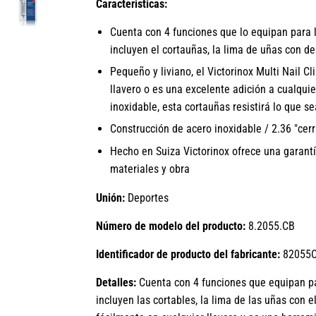
Caracteristicas:
Cuenta con 4 funciones que lo equipan para l
incluyen el cortauñas, la lima de uñas con des
Pequeño y liviano, el Victorinox Multi Nail C
llavero o es una excelente adición a cualquier
inoxidable, esta cortauñas resistirá lo que se
Construcción de acero inoxidable / 2.36 "cerr
Hecho en Suiza Victorinox ofrece una garantí
materiales y obra
Unión:
Deportes
Número de modelo del producto:
8.2055.CB
Identificador de producto del fabricante:
82055
Detalles:
Cuenta con 4 funciones que equipan par
incluyen las cortables, la lima de las uñas con el