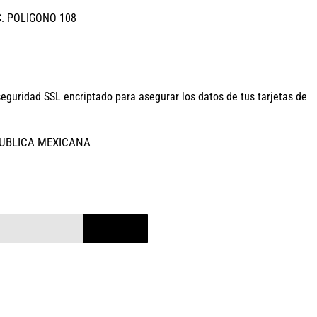
C. POLIGONO 108
seguridad SSL encriptado para asegurar los datos de tus tarjetas de
PUBLICA MEXICANA
REGISTRO