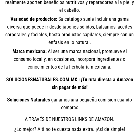
realmente aporten beneficios nutritivos y reparadores a la piel y
el cabello.
Variedad de productos:
Su catálogo suele incluir una gama
diversa que puede ir desde jabones sólidos, bálsamos, aceites
corporales y faciales, hasta productos capilares, siempre con un
énfasis en lo natural.
Marca mexicana:
Al ser una marca nacional, promueve el
consumo local y, en ocasiones, incorpora ingredientes o
conocimientos de la herbolaria mexicana.
SOLUCIONESNATURALES.COM.MX : ¡Tu ruta directa a Amazon
sin pagar de más!
Soluciones Naturales
ganamos una pequeña comisión cuando
compras
A TRAVÉS DE NUESTROS LINKS DE AMAZON.
¿Lo mejor? A ti no te cuesta nada extra. ¡Así de simple!