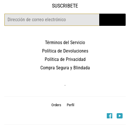
SUSCRIBETE
Correo
REGISTRO
electrónico
Términos del Servicio
Política de Devoluciones
Política de Privacidad
Compra Segura y Blindada
.
Orders
Perfil
Faceboo
You