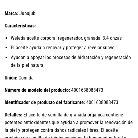
Marca:
Jubujub
Caracteristicas:
Weleda aceite corporal regenerador, granada, 3.4 onzas
El aceite ayuda a renovar y proteger a revelar suave
Ayudan a apoyar los procesos de hidratación y regeneración
de la piel natural
Unión:
Comida
Número de modelo del producto:
4001638088473
Identificador de producto del fabricante:
4001638088473
Detalles:
El aceite de semilla de granada orgánica contiene
potentes antioxidantes que ayudan a promover la renovación de
la piel y protegen contra daños radicales libres. El aceite
orgánico de semilla de jojoba conserva tu humedad natural y