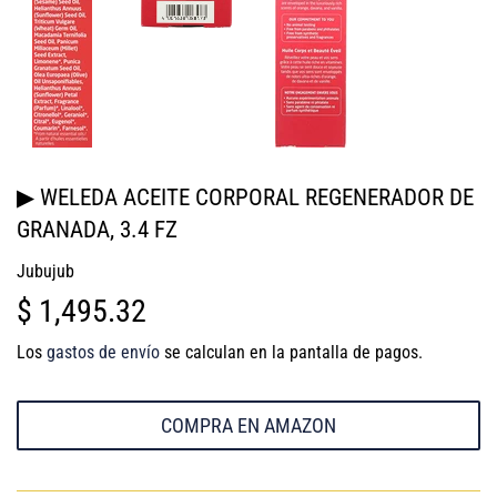
▶ WELEDA ACEITE CORPORAL REGENERADOR DE
GRANADA, 3.4 FZ
Jubujub
$ 1,495.32
$
1,495.32
Los
gastos de envío
se calculan en la pantalla de pagos.
COMPRA EN AMAZON