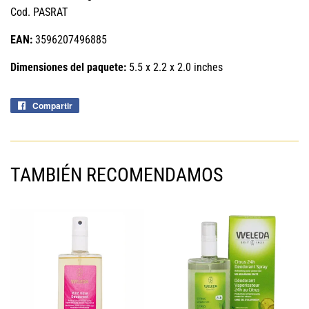
Cod. PASRAT
EAN:
3596207496885
Dimensiones del paquete:
5.5 x 2.2 x 2.0 inches
Compartir
Compartir
en
Facebook
TAMBIÉN RECOMENDAMOS