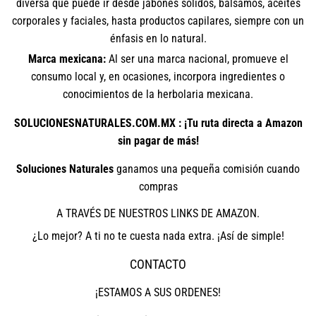
diversa que puede ir desde jabones sólidos, bálsamos, aceites
corporales y faciales, hasta productos capilares, siempre con un
énfasis en lo natural.
Marca mexicana:
Al ser una marca nacional, promueve el
consumo local y, en ocasiones, incorpora ingredientes o
conocimientos de la herbolaria mexicana.
SOLUCIONESNATURALES.COM.MX : ¡Tu ruta directa a Amazon
sin pagar de más!
Soluciones Naturales
ganamos una pequeña comisión cuando
compras
A TRAVÉS DE NUESTROS LINKS DE AMAZON.
¿Lo mejor? A ti no te cuesta nada extra. ¡Así de simple!
CONTACTO
¡ESTAMOS A SUS ORDENES!