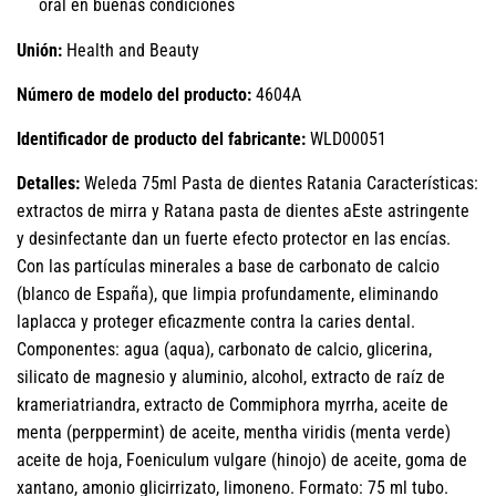
oral en buenas condiciones
Unión:
Health and Beauty
Número de modelo del producto:
4604A
Identificador de producto del fabricante:
WLD00051
Detalles:
Weleda 75ml Pasta de dientes Ratania Características:
extractos de mirra y Ratana pasta de dientes aEste astringente
y desinfectante dan un fuerte efecto protector en las encías.
Con las partículas minerales a base de carbonato de calcio
(blanco de España), que limpia profundamente, eliminando
laplacca y proteger eficazmente contra la caries dental.
Componentes: agua (aqua), carbonato de calcio, glicerina,
silicato de magnesio y aluminio, alcohol, extracto de raíz de
krameriatriandra, extracto de Commiphora myrrha, aceite de
menta (perppermint) de aceite, mentha viridis (menta verde)
aceite de hoja, Foeniculum vulgare (hinojo) de aceite, goma de
xantano, amonio glicirrizato, limoneno. Formato: 75 ml tubo.