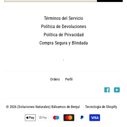
Términos del Servicio
Política de Devoluciones
Política de Privacidad
Compra Segura y Blindada
.
Orders
Perfil
Faceboo
You
© 2026
(Soluciones Naturales) Bálsamos de Benjuí
Tecnología de Shopify
Métodos
de