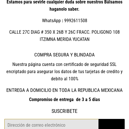
Estamos para sevirle cualquier duda sobre nuestros Bálsamos
haganolo saber.
WhatsApp
:
9992611508
CALLE 27C DIAG # 350 X 26B Y 26C FRACC. POLIGONO 108
ITZIMNA MERIDA YUCATAN
COMPRA SEGURA Y BLINDADA
Nuestra página cuenta con certificado de seguridad SSL
encriptado para asegurar los datos de tus tarjetas de credito y
debito al 100%
ENTREGA A DOMICILIO EN TODA LA REPUBLICA MEXICANA
Compromiso de entrega de 3 a 5 dias
SUSCRIBETE
Correo
REGISTRO
electrónico