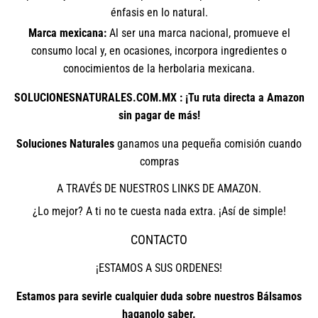
énfasis en lo natural.
Marca mexicana:
Al ser una marca nacional, promueve el
consumo local y, en ocasiones, incorpora ingredientes o
conocimientos de la herbolaria mexicana.
SOLUCIONESNATURALES.COM.MX : ¡Tu ruta directa a Amazon
sin pagar de más!
Soluciones Naturales
ganamos una pequeña comisión cuando
compras
A TRAVÉS DE NUESTROS LINKS DE AMAZON.
¿Lo mejor? A ti no te cuesta nada extra. ¡Así de simple!
CONTACTO
¡ESTAMOS A SUS ORDENES!
Estamos para sevirle cualquier duda sobre nuestros Bálsamos
haganolo saber.