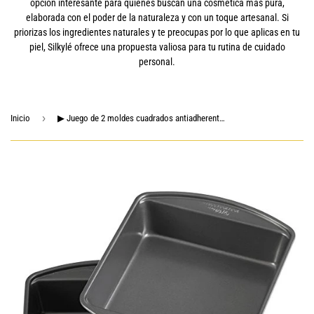
opción interesante para quienes buscan una cosmética más pura,
elaborada con el poder de la naturaleza y con un toque artesanal. Si
priorizas los ingredientes naturales y te preocupas por lo que aplicas en tu
piel, Silkylé ofrece una propuesta valiosa para tu rutina de cuidado
personal.
›
Inicio
▶ Juego de 2 moldes cuadrados antiadherentes para tartas de 8 pulgadas