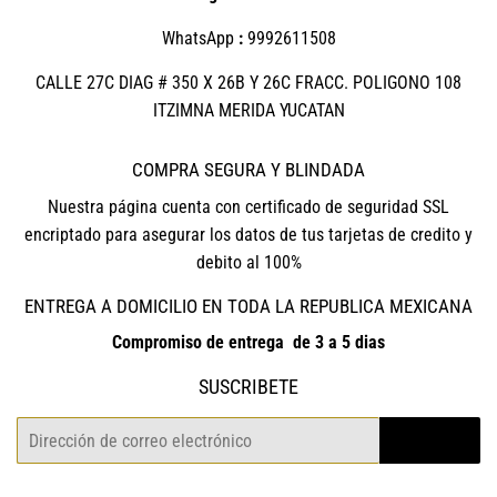
WhatsApp
:
9992611508
CALLE 27C DIAG # 350 X 26B Y 26C FRACC. POLIGONO 108
ITZIMNA MERIDA YUCATAN
COMPRA SEGURA Y BLINDADA
Nuestra página cuenta con certificado de seguridad SSL
encriptado para asegurar los datos de tus tarjetas de credito y
debito al 100%
ENTREGA A DOMICILIO EN TODA LA REPUBLICA MEXICANA
Compromiso de entrega de 3 a 5 dias
SUSCRIBETE
Correo
REGISTRO
electrónico