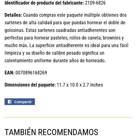
Identificador de producto del fabricante:
2109-6826
Detalles:
Cuando compras este paquete múltiple obtienes dos
sartenes de alta calidad para que puedas hornear el doble de
golosinas. Estas sartenes cuadradas antiadherentes son
perfectas para hornear pasteles, rollos de canela, brownies y
mucho más. La superficie antiadherente es ideal para una fácil
limpieza y su diseño de calibre pesado significa un
calentamiento uniforme durante años de horneado.
EAN:
0070896168269
Dimensiones del paquete:
11.7 x 10.0 x 2.7 inches
Compartir
Compartir
en
Facebook
TAMBIÉN RECOMENDAMOS