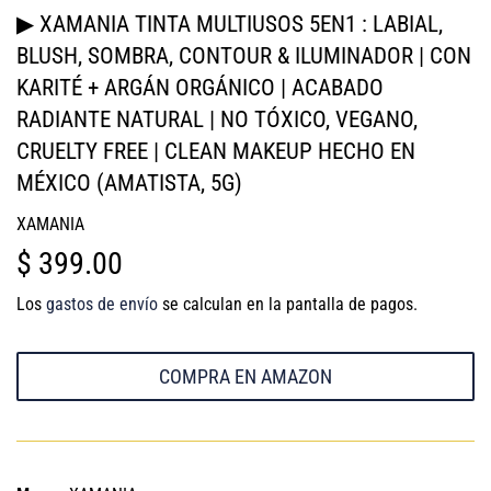
▶ XAMANIA TINTA MULTIUSOS 5EN1 : LABIAL,
BLUSH, SOMBRA, CONTOUR & ILUMINADOR | CON
KARITÉ + ARGÁN ORGÁNICO | ACABADO
RADIANTE NATURAL | NO TÓXICO, VEGANO,
CRUELTY FREE | CLEAN MAKEUP HECHO EN
MÉXICO (AMATISTA, 5G)
XAMANIA
$ 399.00
$
399.00
Los
gastos de envío
se calculan en la pantalla de pagos.
COMPRA EN AMAZON