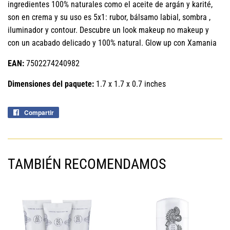
ingredientes 100% naturales como el aceite de argán y karité,
son en crema y su uso es 5x1: rubor, bálsamo labial, sombra ,
iluminador y contour. Descubre un look makeup no makeup y
con un acabado delicado y 100% natural. Glow up con Xamania
EAN:
7502274240982
Dimensiones del paquete:
1.7 x 1.7 x 0.7 inches
Compartir
Compartir
en
Facebook
TAMBIÉN RECOMENDAMOS