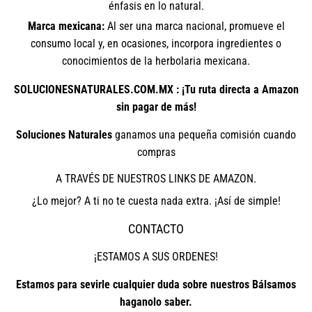
énfasis en lo natural.
Marca mexicana:
Al ser una marca nacional, promueve el
consumo local y, en ocasiones, incorpora ingredientes o
conocimientos de la herbolaria mexicana.
SOLUCIONESNATURALES.COM.MX : ¡Tu ruta directa a Amazon
sin pagar de más!
Soluciones Naturales
ganamos una pequeña comisión cuando
compras
A TRAVÉS DE NUESTROS LINKS DE AMAZON.
¿Lo mejor? A ti no te cuesta nada extra. ¡Así de simple!
CONTACTO
¡ESTAMOS A SUS ORDENES!
Estamos para sevirle cualquier duda sobre nuestros Bálsamos
haganolo saber.