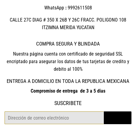
WhatsApp
:
9992611508
CALLE 27C DIAG # 350 X 26B Y 26C FRACC. POLIGONO 108
ITZIMNA MERIDA YUCATAN
COMPRA SEGURA Y BLINDADA
Nuestra página cuenta con certificado de seguridad SSL
encriptado para asegurar los datos de tus tarjetas de credito y
debito al 100%
ENTREGA A DOMICILIO EN TODA LA REPUBLICA MEXICANA
Compromiso de entrega de 3 a 5 dias
SUSCRIBETE
Correo
REGISTRO
electrónico