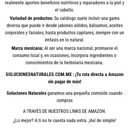
realmente aporten beneficios nutritivos y reparadores a la piel y
el cabello.
Variedad de productos:
Su catálogo suele incluir una gama
diversa que puede ir desde jabones sólidos, bálsamos, aceites
corporales y faciales, hasta productos capilares, siempre con un
énfasis en lo natural.
Marca mexicana:
Al ser una marca nacional, promueve el
consumo local y, en ocasiones, incorpora ingredientes o
conocimientos de la herbolaria mexicana.
SOLUCIONESNATURALES.COM.MX : ¡Tu ruta directa a Amazon
sin pagar de más!
Soluciones Naturales
ganamos una pequeña comisión cuando
compras
A TRAVÉS DE NUESTROS LINKS DE AMAZON.
¿Lo mejor? A ti no te cuesta nada extra. ¡Así de simple!