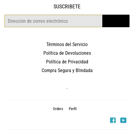
SUSCRIBETE
Correo
REGISTRO
electrónico
Términos del Servicio
Política de Devoluciones
Política de Privacidad
Compra Segura y Blindada
.
Orders
Perfil
Faceboo
You