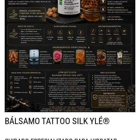
BÁLSAMO TATTOO SILK YLÉ®