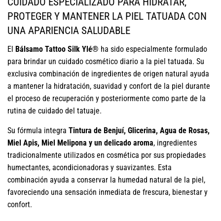
CUIDADO ESPECIALIZADO PARA HIDRATAR,
PROTEGER Y MANTENER LA PIEL TATUADA CON
UNA APARIENCIA SALUDABLE
El
Bálsamo Tattoo Silk Ylé®
ha sido especialmente formulado
para brindar un cuidado cosmético diario a la piel tatuada. Su
exclusiva combinación de ingredientes de origen natural ayuda
a mantener la hidratación, suavidad y confort de la piel durante
el proceso de recuperación y posteriormente como parte de la
rutina de cuidado del tatuaje.
Su fórmula integra
Tintura de Benjuí, Glicerina, Agua de Rosas,
Miel Apis, Miel Melipona y un delicado aroma
, ingredientes
tradicionalmente utilizados en cosmética por sus propiedades
humectantes, acondicionadoras y suavizantes. Esta
combinación ayuda a conservar la humedad natural de la piel,
favoreciendo una sensación inmediata de frescura, bienestar y
confort.