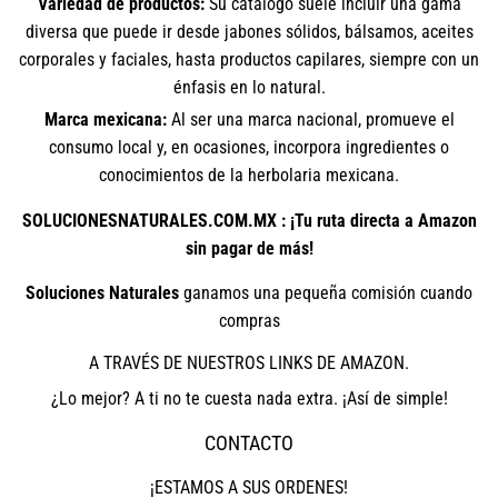
Variedad de productos:
Su catálogo suele incluir una gama
diversa que puede ir desde jabones sólidos, bálsamos, aceites
corporales y faciales, hasta productos capilares, siempre con un
énfasis en lo natural.
Marca mexicana:
Al ser una marca nacional, promueve el
consumo local y, en ocasiones, incorpora ingredientes o
conocimientos de la herbolaria mexicana.
SOLUCIONESNATURALES.COM.MX : ¡Tu ruta directa a Amazon
sin pagar de más!
Soluciones Naturales
ganamos una pequeña comisión cuando
compras
A TRAVÉS DE NUESTROS LINKS DE AMAZON.
¿Lo mejor? A ti no te cuesta nada extra. ¡Así de simple!
CONTACTO
¡ESTAMOS A SUS ORDENES!