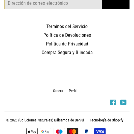
Correo
REGISTRO
electrónico
Términos del Servicio
Política de Devoluciones
Política de Privacidad
Compra Segura y Blindada
.
Orders
Perfil
Faceboo
You
© 2026
(Soluciones Naturales) Bálsamos de Benjuí
Tecnología de Shopify
Métodos