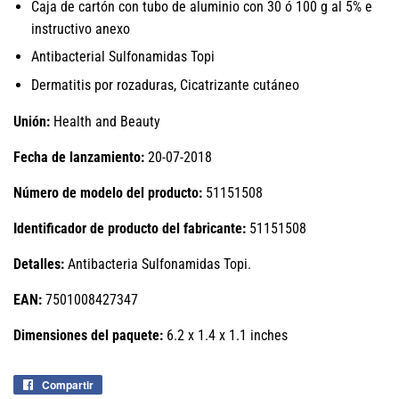
Caja de cartón con tubo de aluminio con 30 ó 100 g al 5% e
instructivo anexo
Antibacterial Sulfonamidas Topi
Dermatitis por rozaduras, Cicatrizante cutáneo
Unión:
Health and Beauty
Fecha de lanzamiento:
20-07-2018
Número de modelo del producto:
51151508
Identificador de producto del fabricante:
51151508
Detalles:
Antibacteria Sulfonamidas Topi.
EAN:
7501008427347
Dimensiones del paquete:
6.2 x 1.4 x 1.1 inches
Compartir
Compartir