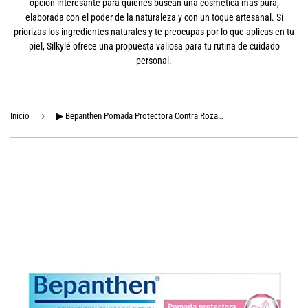
opción interesante para quienes buscan una cosmética más pura,
elaborada con el poder de la naturaleza y con un toque artesanal. Si
priorizas los ingredientes naturales y te preocupas por lo que aplicas en tu
piel, Silkylé ofrece una propuesta valiosa para tu rutina de cuidado
personal.
›
Inicio
▶ Bepanthen Pomada Protectora Contra Rozaduras de Bebé Dexpanthenol 5 % 30 g