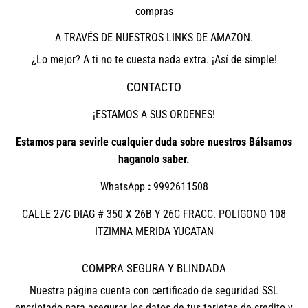
compras
A TRAVÉS DE NUESTROS LINKS DE AMAZON.
¿Lo mejor? A ti no te cuesta nada extra. ¡Así de simple!
CONTACTO
¡ESTAMOS A SUS ORDENES!
Estamos para sevirle cualquier duda sobre nuestros Bálsamos
haganolo saber.
WhatsApp
:
9992611508
CALLE 27C DIAG # 350 X 26B Y 26C FRACC. POLIGONO 108
ITZIMNA MERIDA YUCATAN
COMPRA SEGURA Y BLINDADA
Nuestra página cuenta con certificado de seguridad SSL
encriptado para asegurar los datos de tus tarjetas de credito y