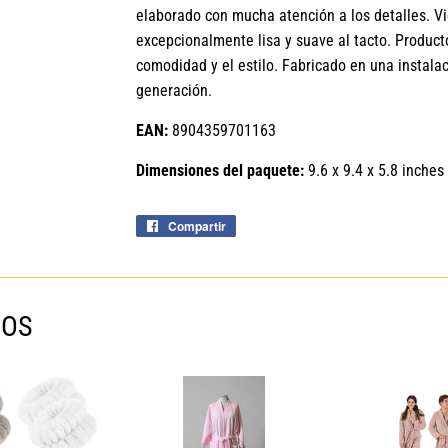
elaborado con mucha atención a los detalles. Vid
excepcionalmente lisa y suave al tacto. Product
comodidad y el estilo. Fabricado en una instala
generación.
EAN:
8904359701163
Dimensiones del paquete:
9.6 x 9.4 x 5.8 inches
Compartir
Compartir
en
Facebook
MOS