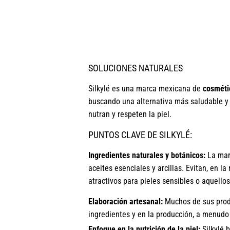
SOLUCIONES NATURALES
Silkylé es una marca mexicana de
cosmétic
buscando una alternativa más saludable y s
nutran y respeten la piel.
PUNTOS CLAVE DE SILKYLÉ:
Ingredientes naturales y botánicos:
La marc
aceites esenciales y arcillas. Evitan, en la
atractivos para pieles sensibles o aquello
Elaboración artesanal:
Muchos de sus produ
ingredientes y en la producción, a menudo
Enfoque en la nutrición de la piel:
Silkylé 