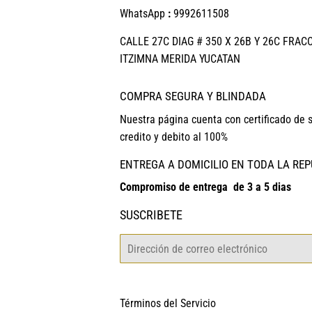
WhatsApp
:
9992611508
CALLE 27C DIAG # 350 X 26B Y 26C FRAC
ITZIMNA MERIDA YUCATAN
COMPRA SEGURA Y BLINDADA
Nuestra página cuenta con certificado de 
credito y debito al 100%
ENTREGA A DOMICILIO EN TODA LA RE
Compromiso de entrega de 3 a 5 dias
SUSCRIBETE
Correo
electrónico
Términos del Servicio