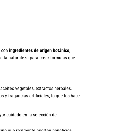
s con
ingredientes de origen botánico
,
de la naturaleza para crear fórmulas que
aceites vegetales, extractos herbales,
s y fragancias artificiales, lo que los hace
or cuidado en la selección de
 sino que realmente aporten beneficios