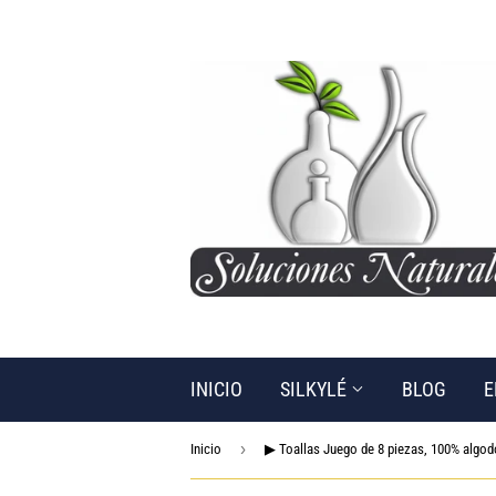
INICIO
SILKYLÉ
BLOG
E
›
Inicio