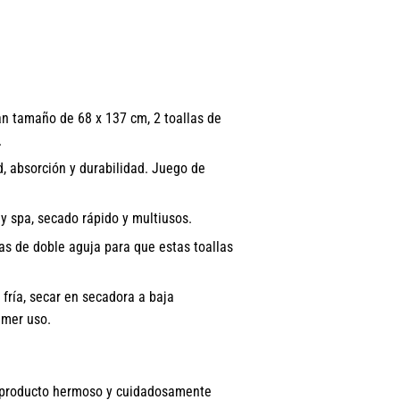
an tamaño de 68 x 137 cm, 2 toallas de
.
, absorción y durabilidad. Juego de
y spa, secado rápido y multiusos.
as de doble aguja para que estas toallas
fría, secar en secadora a baja
imer uso.
 producto hermoso y cuidadosamente