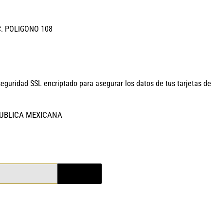
C. POLIGONO 108
seguridad SSL encriptado para asegurar los datos de tus tarjetas de
PUBLICA MEXICANA
REGISTRO