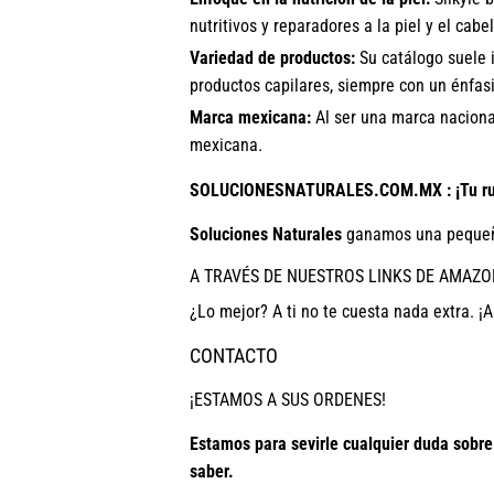
nutritivos y reparadores a la piel y el cabel
Variedad de productos:
Su catálogo suele i
productos capilares, siempre con un énfasi
Marca mexicana:
Al ser una marca nacional
mexicana.
SOLUCIONESNATURALES.COM.MX : ¡Tu ruta
Soluciones Naturales
ganamos una pequeñ
A TRAVÉS DE NUESTROS LINKS DE AMAZO
¿Lo mejor? A ti no te cuesta nada extra. ¡A
CONTACTO
¡ESTAMOS A SUS ORDENES!
Estamos para sevirle cualquier duda sobr
saber.