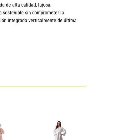
a de alta calidad, lujosa,
o sostenible sin comprometer la
ción integrada verticalmente de última