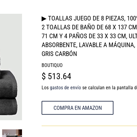
▶ TOALLAS JUEGO DE 8 PIEZAS, 10
2 TOALLAS DE BAÑO DE 68 X 137 CM
71 CM Y 4 PAÑOS DE 33 X 33 CM, U
ABSORBENTE, LAVABLE A MÁQUINA, 
GRIS CARBÓN
BOUTIQUO
$ 513.64
$
513.64
Los
gastos de envío
se calculan en la pantalla 
COMPRA EN AMAZON