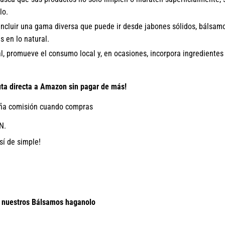
lo.
ncluir una gama diversa que puede ir desde jabones sólidos, bálsamos
s en lo natural.
, promueve el consumo local y, en ocasiones, incorpora ingredientes
 directa a Amazon sin pagar de más!
a comisión cuando compras
N.
sí de simple!
e nuestros Bálsamos haganolo