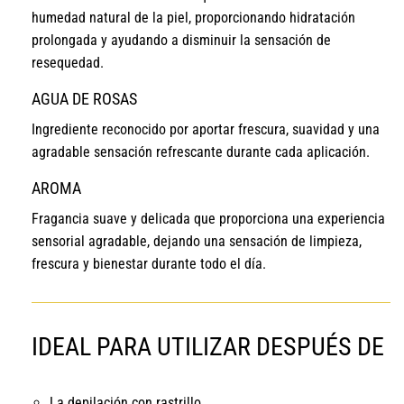
humedad natural de la piel, proporcionando hidratación
prolongada y ayudando a disminuir la sensación de
resequedad.
AGUA DE ROSAS
Ingrediente reconocido por aportar frescura, suavidad y una
agradable sensación refrescante durante cada aplicación.
AROMA
Fragancia suave y delicada que proporciona una experiencia
sensorial agradable, dejando una sensación de limpieza,
frescura y bienestar durante todo el día.
IDEAL PARA UTILIZAR DESPUÉS DE
La depilación con rastrillo.