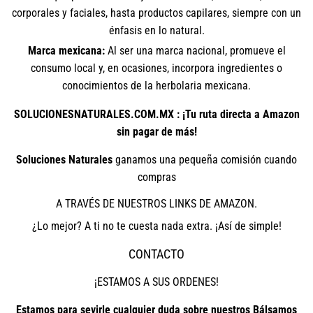
corporales y faciales, hasta productos capilares, siempre con un
énfasis en lo natural.
Marca mexicana:
Al ser una marca nacional, promueve el
consumo local y, en ocasiones, incorpora ingredientes o
conocimientos de la herbolaria mexicana.
SOLUCIONESNATURALES.COM.MX : ¡Tu ruta directa a Amazon
sin pagar de más!
Soluciones Naturales
ganamos una pequeña comisión cuando
compras
A TRAVÉS DE NUESTROS LINKS DE AMAZON.
¿Lo mejor? A ti no te cuesta nada extra. ¡Así de simple!
CONTACTO
¡ESTAMOS A SUS ORDENES!
Estamos para sevirle cualquier duda sobre nuestros Bálsamos