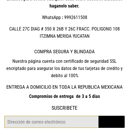
haganolo saber.
WhatsApp
:
9992611508
CALLE 27C DIAG # 350 X 26B Y 26C FRACC. POLIGONO 108
ITZIMNA MERIDA YUCATAN
COMPRA SEGURA Y BLINDADA
Nuestra página cuenta con certificado de seguridad SSL
encriptado para asegurar los datos de tus tarjetas de credito y
debito al 100%
ENTREGA A DOMICILIO EN TODA LA REPUBLICA MEXICANA
Compromiso de entrega de 3 a 5 dias
SUSCRIBETE
Correo
REGISTRO
electrónico