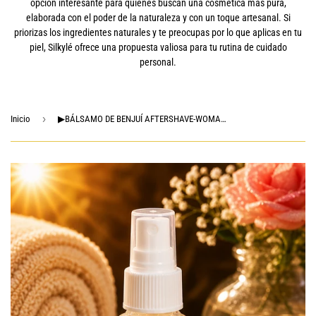
opción interesante para quienes buscan una cosmética más pura,
elaborada con el poder de la naturaleza y con un toque artesanal. Si
priorizas los ingredientes naturales y te preocupas por lo que aplicas en tu
piel, Silkylé ofrece una propuesta valiosa para tu rutina de cuidado
personal.
›
Inicio
▶BÁLSAMO DE BENJUÍ AFTERSHAVE-WOMAN 60 ML.