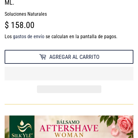
ML.
Soluciones Naturales
$ 158.00
$
158.00
Los
gastos de envío
se calculan en la pantalla de pagos.
AGREGAR AL CARRITO