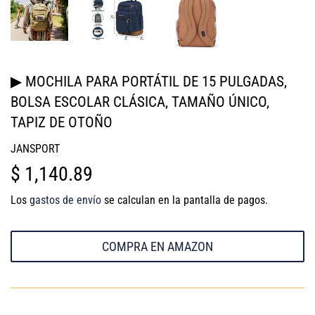
▶ MOCHILA PARA PORTÁTIL DE 15 PULGADAS,
BOLSA ESCOLAR CLÁSICA, TAMAÑO ÚNICO,
TAPIZ DE OTOÑO
JANSPORT
$ 1,140.89
$
1,140.89
Los
gastos de envío
se calculan en la pantalla de pagos.
COMPRA EN AMAZON