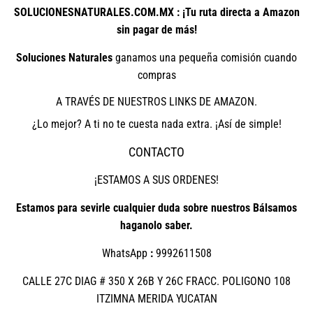
SOLUCIONESNATURALES.COM.MX : ¡Tu ruta directa a Amazon
sin pagar de más!
Soluciones Naturales
ganamos una pequeña comisión cuando
compras
A TRAVÉS DE NUESTROS LINKS DE AMAZON.
¿Lo mejor? A ti no te cuesta nada extra. ¡Así de simple!
CONTACTO
¡ESTAMOS A SUS ORDENES!
Estamos para sevirle cualquier duda sobre nuestros Bálsamos
haganolo saber.
WhatsApp
:
9992611508
CALLE 27C DIAG # 350 X 26B Y 26C FRACC. POLIGONO 108
ITZIMNA MERIDA YUCATAN