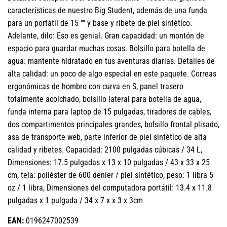
características de nuestro Big Student, además de una funda
para un portátil de 15 "" y base y ribete de piel sintético.
Adelante, dilo: Eso es genial. Gran capacidad: un montón de
espacio para guardar muchas cosas. Bolsillo para botella de
agua: mantente hidratado en tus aventuras diarias. Detalles de
alta calidad: un poco de algo especial en este paquete. Correas
ergonómicas de hombro con curva en S, panel trasero
totalmente acolchado, bolsillo lateral para botella de agua,
funda interna para laptop de 15 pulgadas, tiradores de cables,
dos compartimentos principales grandes, bolsillo frontal plisado,
asa de transporte web, parte inferior de piel sintético de alta
calidad y ribetes. Capacidad: 2100 pulgadas cúbicas / 34 L,
Dimensiones: 17.5 pulgadas x 13 x 10 pulgadas / 43 x 33 x 25
cm, tela: poliéster de 600 denier / piel sintético, peso: 1 libra 5
oz / 1 libra, Dimensiones del computadora portátil: 13.4 x 11.8
pulgadas x 1 pulgada / 34 x 7 x x 3 x 3cm
EAN:
0196247002539