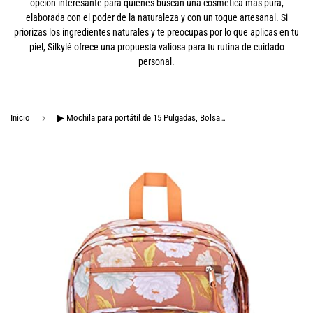
opción interesante para quienes buscan una cosmética más pura,
elaborada con el poder de la naturaleza y con un toque artesanal. Si
priorizas los ingredientes naturales y te preocupas por lo que aplicas en tu
piel, Silkylé ofrece una propuesta valiosa para tu rutina de cuidado
personal.
›
Inicio
▶ Mochila para portátil de 15 Pulgadas, Bolsa Escolar clásica, tamaño único, Tapiz de otoño