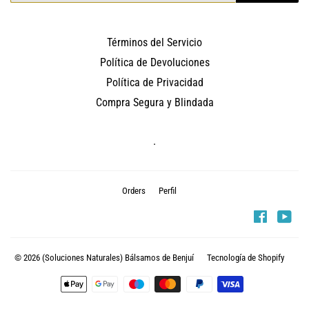
Términos del Servicio
Política de Devoluciones
Política de Privacidad
Compra Segura y Blindada
.
Orders
Perfil
Faceboo
You
© 2026
(Soluciones Naturales) Bálsamos de Benjuí
Tecnología de Shopify
Métodos
de