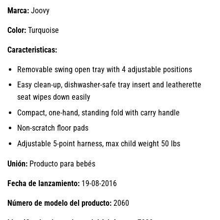
Marca:
Joovy
Color:
Turquoise
Caracteristicas:
Removable swing open tray with 4 adjustable positions
Easy clean-up, dishwasher-safe tray insert and leatherette
seat wipes down easily
Compact, one-hand, standing fold with carry handle
Non-scratch floor pads
Adjustable 5-point harness, max child weight 50 lbs
Unión:
Producto para bebés
Fecha de lanzamiento:
19-08-2016
Número de modelo del producto:
2060