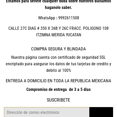
Estamos para sevirle cualquier duda sobre nuestros Bálsamos
haganolo saber.
WhatsApp
:
9992611508
CALLE 27C DIAG # 350 X 26B Y 26C FRACC. POLIGONO 108
ITZIMNA MERIDA YUCATAN
COMPRA SEGURA Y BLINDADA
Nuestra página cuenta con certificado de seguridad SSL
encriptado para asegurar los datos de tus tarjetas de credito y
debito al 100%
ENTREGA A DOMICILIO EN TODA LA REPUBLICA MEXICANA
Compromiso de entrega de 3 a 5 dias
SUSCRIBETE
Correo
REGISTRO
electrónico