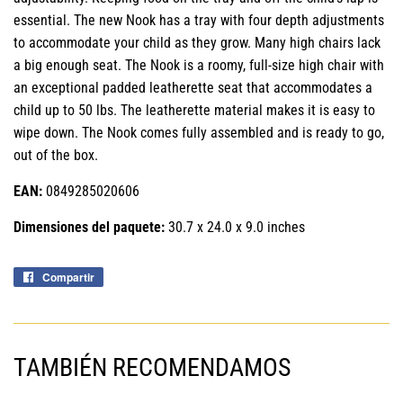
essential. The new Nook has a tray with four depth adjustments
to accommodate your child as they grow. Many high chairs lack
a big enough seat. The Nook is a roomy, full-size high chair with
an exceptional padded leatherette seat that accommodates a
child up to 50 lbs. The leatherette material makes it is easy to
wipe down. The Nook comes fully assembled and is ready to go,
out of the box.
EAN:
0849285020606
Dimensiones del paquete:
30.7 x 24.0 x 9.0 inches
Compartir
Compartir
en
Facebook
TAMBIÉN RECOMENDAMOS