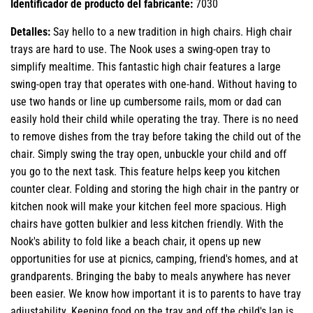
Identificador de producto del fabricante:
7030
Detalles:
Say hello to a new tradition in high chairs. High chair
trays are hard to use. The Nook uses a swing-open tray to
simplify mealtime. This fantastic high chair features a large
swing-open tray that operates with one-hand. Without having to
use two hands or line up cumbersome rails, mom or dad can
easily hold their child while operating the tray. There is no need
to remove dishes from the tray before taking the child out of the
chair. Simply swing the tray open, unbuckle your child and off
you go to the next task. This feature helps keep you kitchen
counter clear. Folding and storing the high chair in the pantry or
kitchen nook will make your kitchen feel more spacious. High
chairs have gotten bulkier and less kitchen friendly. With the
Nook's ability to fold like a beach chair, it opens up new
opportunities for use at picnics, camping, friend's homes, and at
grandparents. Bringing the baby to meals anywhere has never
been easier. We know how important it is to parents to have tray
adjustability. Keeping food on the tray and off the child's lap is