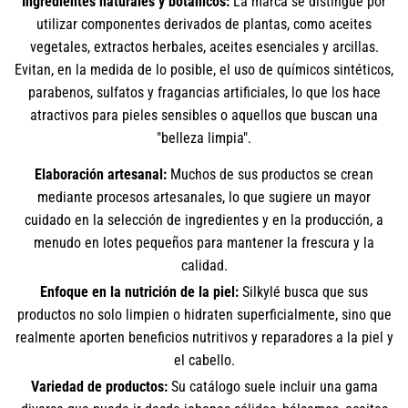
Ingredientes naturales y botánicos:
La marca se distingue por
utilizar componentes derivados de plantas, como aceites
vegetales, extractos herbales, aceites esenciales y arcillas.
Evitan, en la medida de lo posible, el uso de químicos sintéticos,
parabenos, sulfatos y fragancias artificiales, lo que los hace
atractivos para pieles sensibles o aquellos que buscan una
"belleza limpia".
Elaboración artesanal:
Muchos de sus productos se crean
mediante procesos artesanales, lo que sugiere un mayor
cuidado en la selección de ingredientes y en la producción, a
menudo en lotes pequeños para mantener la frescura y la
calidad.
Enfoque en la nutrición de la piel:
Silkylé busca que sus
productos no solo limpien o hidraten superficialmente, sino que
realmente aporten beneficios nutritivos y reparadores a la piel y
el cabello.
Variedad de productos:
Su catálogo suele incluir una gama