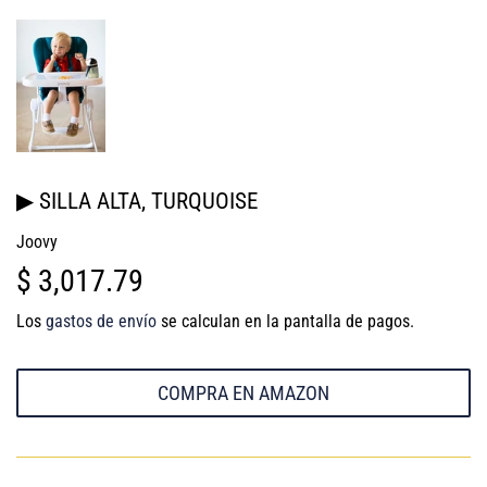
▶ SILLA ALTA, TURQUOISE
Joovy
$ 3,017.79
$
3,017.79
Los
gastos de envío
se calculan en la pantalla de pagos.
COMPRA EN AMAZON