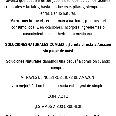
diversa que puede ir desde jabones sólidos, bálsamos, aceites
corporales y faciales, hasta productos capilares, siempre con un
énfasis en lo natural.
Marca mexicana:
Al ser una marca nacional, promueve el
consumo local y, en ocasiones, incorpora ingredientes o
conocimientos de la herbolaria mexicana.
SOLUCIONESNATURALES.COM.MX : ¡Tu ruta directa a Amazon
sin pagar de más!
Soluciones Naturales
ganamos una pequeña comisión cuando
compras
A TRAVÉS DE NUESTROS LINKS DE AMAZON.
¿Lo mejor? A ti no te cuesta nada extra. ¡Así de simple!
CONTACTO
¡ESTAMOS A SUS ORDENES!