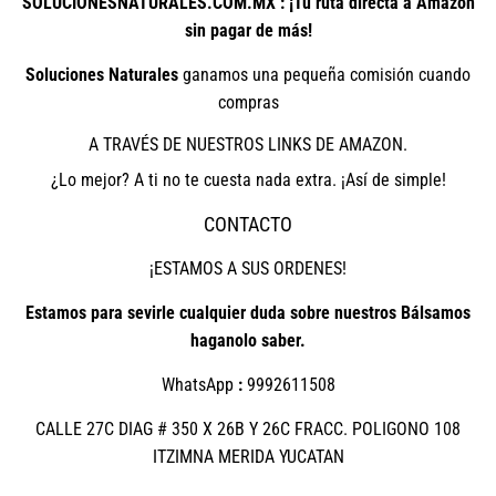
SOLUCIONESNATURALES.COM.MX : ¡Tu ruta directa a Amazon
sin pagar de más!
Soluciones Naturales
ganamos una pequeña comisión cuando
compras
A TRAVÉS DE NUESTROS LINKS DE AMAZON.
¿Lo mejor? A ti no te cuesta nada extra. ¡Así de simple!
CONTACTO
¡ESTAMOS A SUS ORDENES!
Estamos para sevirle cualquier duda sobre nuestros Bálsamos
haganolo saber.
WhatsApp
:
9992611508
CALLE 27C DIAG # 350 X 26B Y 26C FRACC. POLIGONO 108
ITZIMNA MERIDA YUCATAN