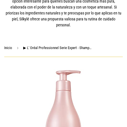
opción interesante para quienes buscan una cosmética más pura,
elaborada con el poder de la naturaleza y con un toque artesanal. Si
priorizas los ingredientes naturales y te preocupas por lo que aplicas en tu
piel, Silkylé ofrece una propuesta valiosa para tu rutina de cuidado
personal.
›
Inicio
▶ L' Oréal Professionnel Serie Expert - Shampoo Para Cabello Teñido o Cuidado del Color Vitamino Color 500Ml