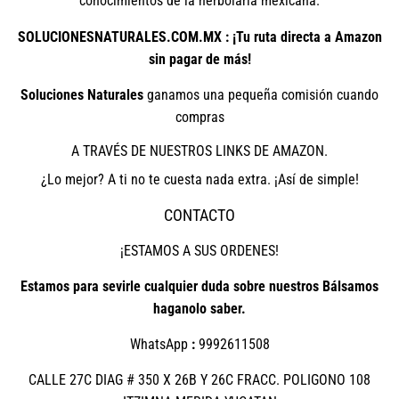
conocimientos de la herbolaria mexicana.
SOLUCIONESNATURALES.COM.MX : ¡Tu ruta directa a Amazon
sin pagar de más!
Soluciones Naturales
ganamos una pequeña comisión cuando
compras
A TRAVÉS DE NUESTROS LINKS DE AMAZON.
¿Lo mejor? A ti no te cuesta nada extra. ¡Así de simple!
CONTACTO
¡ESTAMOS A SUS ORDENES!
Estamos para sevirle cualquier duda sobre nuestros Bálsamos
haganolo saber.
WhatsApp
:
9992611508
CALLE 27C DIAG # 350 X 26B Y 26C FRACC. POLIGONO 108