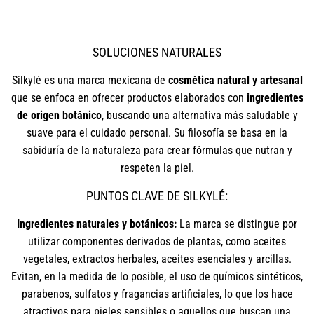
SOLUCIONES NATURALES
Silkylé es una marca mexicana de
cosmética natural y artesanal
que se enfoca en ofrecer productos elaborados con
ingredientes
de origen botánico
, buscando una alternativa más saludable y
suave para el cuidado personal. Su filosofía se basa en la
sabiduría de la naturaleza para crear fórmulas que nutran y
respeten la piel.
PUNTOS CLAVE DE SILKYLÉ:
Ingredientes naturales y botánicos:
La marca se distingue por
utilizar componentes derivados de plantas, como aceites
vegetales, extractos herbales, aceites esenciales y arcillas.
Evitan, en la medida de lo posible, el uso de químicos sintéticos,
parabenos, sulfatos y fragancias artificiales, lo que los hace
atractivos para pieles sensibles o aquellos que buscan una