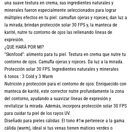
una suave textura en crema, sus ingredientes naturales y
minerales fueron especialmente seleccionados para lograr
múltiples efectos en tu piel: camuflan ojeras y rojeces; dan luz a
la mirada; brindan protección solar 30 FPS y, la manteca de
karité, nutre tu contorno de ojos las rellenando líneas de
expresión.
¿QUE HARÁ POR MI?
"Skinfood": alimento para tu piel. Textura en crema que nutre tu
contorno de ojos. Camufla ojeras y rojeces. Da luz a la mirada.
Protección solar 30 FPS. Ingredientes naturales y minerales
6 tonos : 3 Cold y 3 Warm
Nutrición y protección para el contorno de ojos: Enriquecido con
manteca de karité, este corrector nutre profundamente la zona
del contorno, ayudando a suavizar líneas de expresión y
revitalizar la mirada. Además, incorpora protección solar 30 FPS
para cuidar tu piel de los rayos UV.
Diseñado para pieles cálidas: El tono #1w pertenece a la gama
cálida (warm), ideal si tus venas tienen matices verdes o