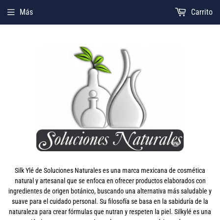
Más
Carrito
Silk Ylé de Soluciones Naturales es una marca mexicana de cosmética
natural y artesanal que se enfoca en ofrecer productos elaborados con
ingredientes de origen botánico, buscando una alternativa más saludable y
suave para el cuidado personal. Su filosofía se basa en la sabiduría de la
naturaleza para crear fórmulas que nutran y respeten la piel. Silkylé es una