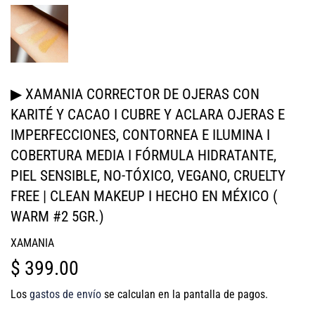
▶ XAMANIA CORRECTOR DE OJERAS CON
KARITÉ Y CACAO I CUBRE Y ACLARA OJERAS E
IMPERFECCIONES, CONTORNEA E ILUMINA I
COBERTURA MEDIA I FÓRMULA HIDRATANTE,
PIEL SENSIBLE, NO-TÓXICO, VEGANO, CRUELTY
FREE | CLEAN MAKEUP I HECHO EN MÉXICO (
WARM #2 5GR.)
XAMANIA
$ 399.00
$
399.00
Los
gastos de envío
se calculan en la pantalla de pagos.