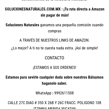
SOLUCIONESNATURALES.COM.MX : ¡Tu ruta directa a Amazon
sin pagar de más!
Soluciones Naturales
ganamos una pequeña comisión cuando
compras
A TRAVÉS DE NUESTROS LINKS DE AMAZON.
¿Lo mejor? A ti no te cuesta nada extra. ¡Así de simple!
CONTACTO
¡ESTAMOS A SUS ORDENES!
Estamos para sevirle cualquier duda sobre nuestros Bálsamos
haganolo saber.
WhatsApp
:
9992611508
CALLE 27C DIAG # 350 X 26B Y 26C FRACC. POLIGONO 108
ITZIMNA MERIDA YUCATAN