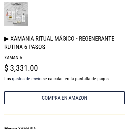
▶ XAMANIA RITUAL MÁGICO - REGENERANTE
RUTINA 6 PASOS
XAMANIA
$ 3,331.00
$
3,331.00
Los
gastos de envío
se calculan en la pantalla de pagos.
COMPRA EN AMAZON
Marca:
XAMANIA